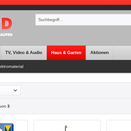
TV, Video & Audio
Haus & Garten
Aktionen
ektromaterial
von
3