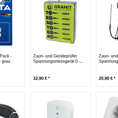
Pack -
Zaun- und Geräteprüfer
Zaun- und
- grau
Spannungsmessgerät 0 -...
Spannungs
32,90 € *
20,90 € *