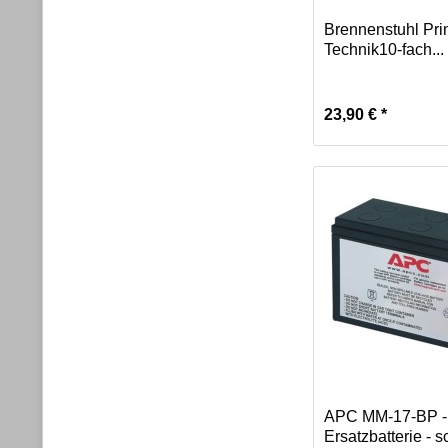
Brennenstuhl Pri
Technik10-fach...
23,90 € *
APC MM-17-BP -
Ersatzbatterie - 