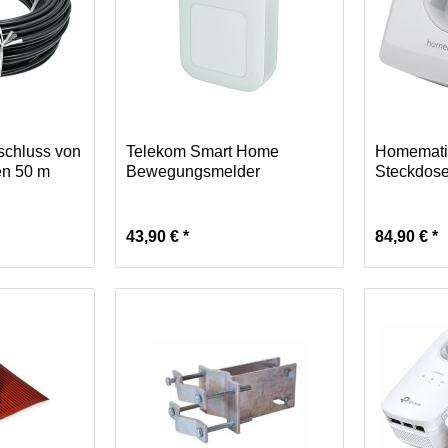
schluss von
Telekom Smart Home
Homemati
en 50 m
Bewegungsmelder
Steckdos
43,90 € *
84,90 € *