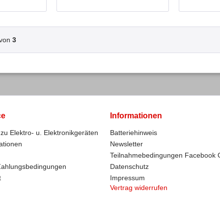
von
3
ce
Informationen
zu Elektro- u. Elektronikgeräten
Batteriehinweis
ationen
Newsletter
Teilnahmebedingungen Facebook 
Zahlungsbedingungen
Datenschutz
t
Impressum
Vertrag widerrufen