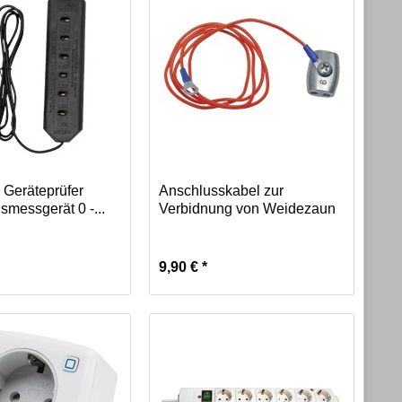
 Geräteprüfer
Anschlusskabel zur
messgerät 0 -...
Verbidnung von Weidezaun
und...
9,90 € *