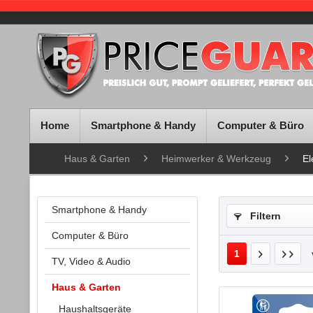
Home
Smartphone & Handy
Computer & Büro
Haus & Garten
Heimwerker & Werkzeug
El
Smartphone & Handy
Filtern
Computer & Büro
1
TV, Video & Audio
Haus & Garten
Haushaltsgeräte