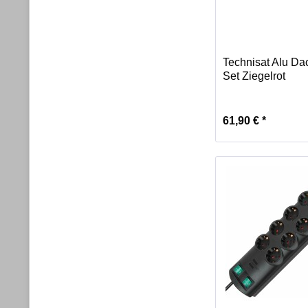
Technisat Alu Da
Set Ziegelrot
61,90 € *