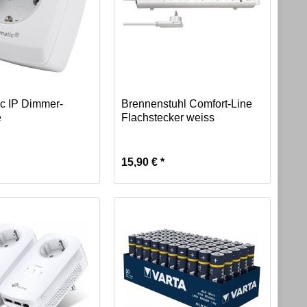
c IP Dimmer-
Brennenstuhl Comfort-Line
e
Flachstecker weiss
15,90 € *