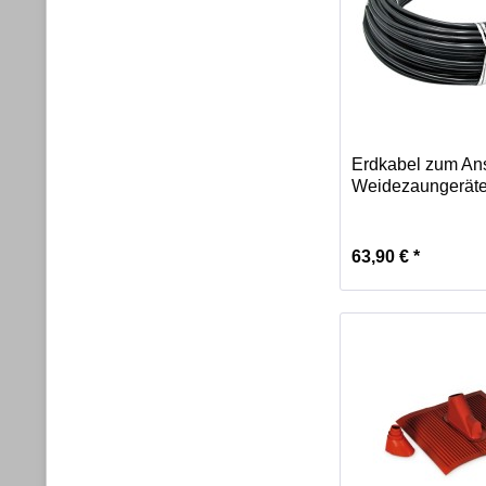
Erdkabel zum An
Weidezaungerät
63,90 € *