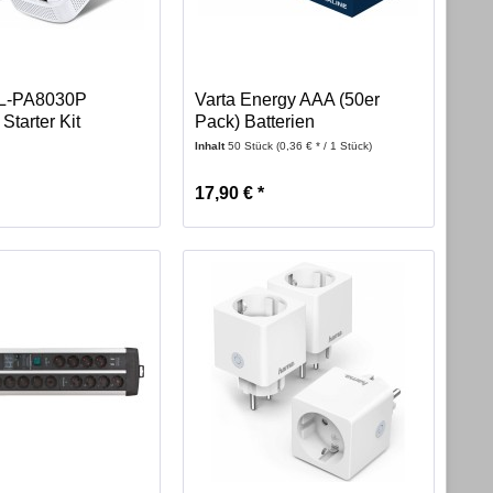
TL-PA8030P
Varta Energy AAA (50er
Starter Kit
Pack) Batterien
Inhalt
50 Stück
(0,36 € * / 1 Stück)
17,90 € *