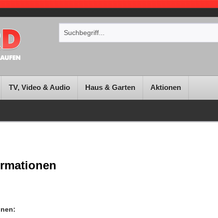
TV, Video & Audio
Haus & Garten
Aktionen
rmationen
onen: