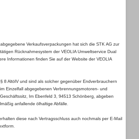
er abgegebene Verkaufsverpackungen hat sich die STK AG zur
eit tätigen Rücknahmesystem der VEOLIA Umweltservice Dual
 Informationen finden Sie auf der Website der VEOLIA
§ 8 AltölV und sind als solcher gegenüber Endverbrauchern
im Einzelfall abgegebenen Verbrennungsmotoren- und
m Geschäftssitz, Im Ebenfeld 3, 94513 Schönberg, abgeben
lmäßig anfallende ölhaltige Abfälle.
erhalten diese nach Vertragsschluss auch nochmals per E-Mail
extform.