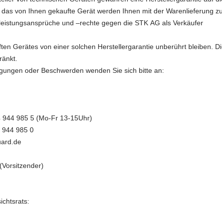
r das von Ihnen gekaufte Gerät werden Ihnen mit der Warenlieferung zur
leistungsansprüche und –rechte gegen die STK AG als Verkäufer
ten Gerätes von einer solchen Herstellergarantie unberührt bleiben. Di
ränkt.
egungen oder Beschwerden wenden Sie sich bitte an:
4 944 985 5 (Mo-Fr 13-15Uhr)
4 944 985 0
uard.de
(Vorsitzender)
ichtsrats: