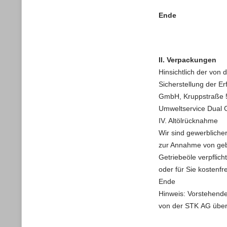
Ende
II. Verpackungen
Hinsichtlich der von
Sicherstellung der E
GmbH, Kruppstraße 5
Umweltservice Dual
IV. Altölrücknahme
Wir sind gewerbliche
zur Annahme von geb
Getriebeöle verpflic
oder für Sie kostenfr
Ende
Hinweis: Vorstehende
von der STK AG übers