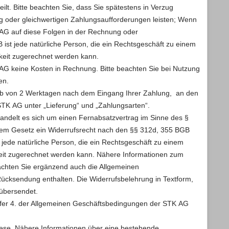
. Bitte beachten Sie, dass Sie spätestens in Verzug
g oder gleichwertigen Zahlungsaufforderungen leisten; Wenn
K AG auf diese Folgen in der Rechnung oder
ist jede natürliche Person, die ein Rechtsgeschäft zu einem
gkeit zugerechnet werden kann.
K AG keine Kosten in Rechnung. Bitte beachten Sie bei Nutzung
en.
alb von 2 Werktagen nach dem Eingang Ihrer Zahlung, an den
STK AG unter „Lieferung“ und „Zahlungsarten“.
ndelt es sich um einen Fernabsatzvertrag im Sinne des §
dem Gesetz ein Widerrufsrecht nach den §§ 312d, 355 BGB
jede natürliche Person, die ein Rechtsgeschäft zu einem
gkeit zugerechnet werden kann. Nähere Informationen zum
eachten Sie ergänzend auch die Allgemeinen
cksendung enthalten. Die Widerrufsbelehrung in Textform,
 übersendet.
Ziffer 4. der Allgemeinen Geschäftsbedingungen der STK AG
diese. Nähere Informationen über eine bestehende