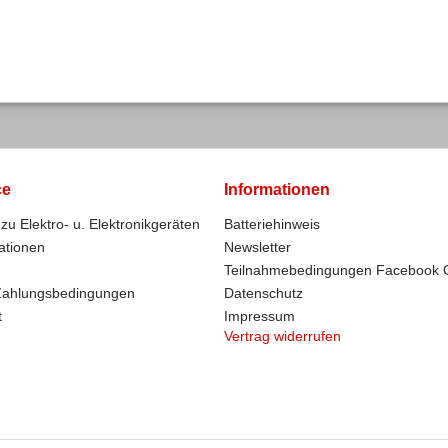
ce
Informationen
zu Elektro- u. Elektronikgeräten
Batteriehinweis
ationen
Newsletter
Teilnahmebedingungen Facebook 
Zahlungsbedingungen
Datenschutz
t
Impressum
Vertrag widerrufen