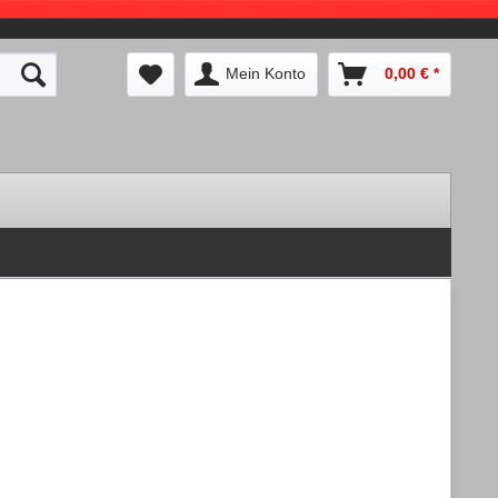
Mein Konto
0,00 € *