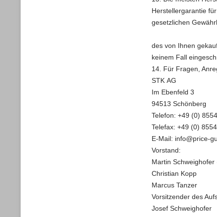
Herstellergarantie fü
gesetzlichen Gewähr
des von Ihnen gekauf
keinem Fall eingesch
14. Für Fragen, Anr
STK AG
Im Ebenfeld 3
94513 Schönberg
Telefon: +49 (0) 855
Telefax: +49 (0) 855
E-Mail: info@price-g
Vorstand:
Martin Schweighofer 
Christian Kopp
Marcus Tanzer
Vorsitzender des Aufs
Josef Schweighofer