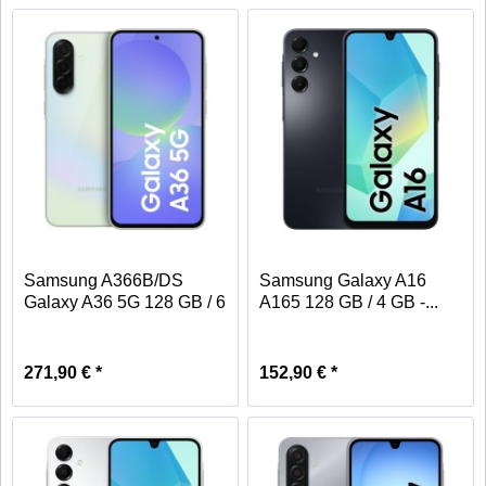
Samsung A366B/DS
Samsung Galaxy A16
Galaxy A36 5G 128 GB / 6
A165 128 GB / 4 GB -...
GB -...
271,90 € *
152,90 € *