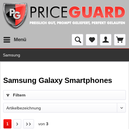
Menü
Samsung
Samsung Galaxy Smartphones
Filtern
1
von
3