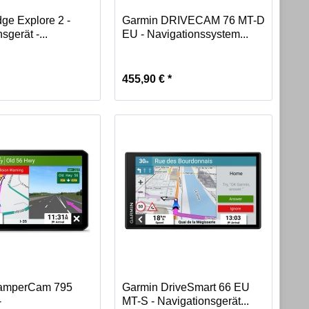
ge Explore 2 -
Garmin DRIVECAM 76 MT-D
sgerät -...
EU - Navigationssystem...
455,90 € *
amperCam 795
Garmin DriveSmart 66 EU
-
MT-S - Navigationsgerät...