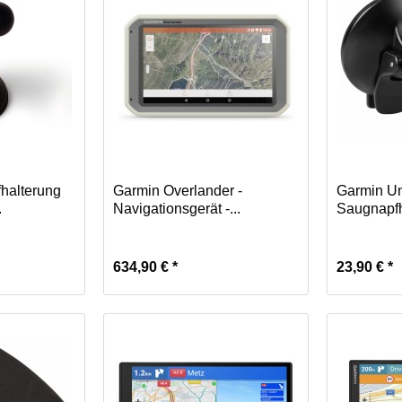
halterung
Garmin Overlander -
Garmin Un
.
Navigationsgerät -...
Saugnapfha
634,90 € *
23,90 € *