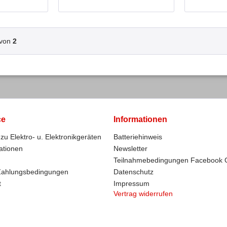
von
2
ce
Informationen
zu Elektro- u. Elektronikgeräten
Batteriehinweis
ationen
Newsletter
Teilnahmebedingungen Facebook 
Zahlungsbedingungen
Datenschutz
t
Impressum
Vertrag widerrufen