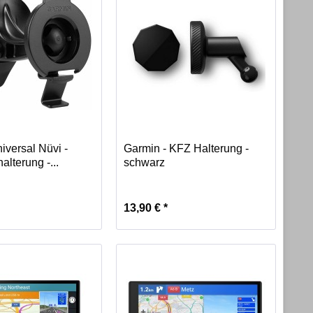
iversal Nüvi -
Garmin - KFZ Halterung -
lterung -...
schwarz
13,90 € *