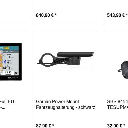
Navigation
840,90 € *
543,90 € *
Full EU -
Garmin Power Mount -
SBS 845
...
Fahrzeughalterung - schwarz
TESUPMA
Autohalter
87,90 € *
32,90 € *