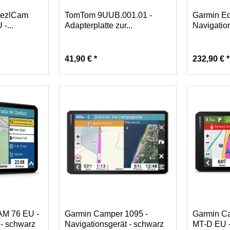
DezlCam
TomTom 9UUB.001.01 -
Garmin Ed
-...
Adapterplatte zur...
Navigation
41,90 € *
232,90 € *
M 76 EU -
Garmin Camper 1095 -
Garmin C
 - schwarz
Navigationsgerät - schwarz
MT-D EU 