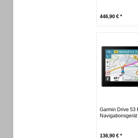
446,90 € *
Garmin Drive 53 
Navigationsgerät -
136,90 € *