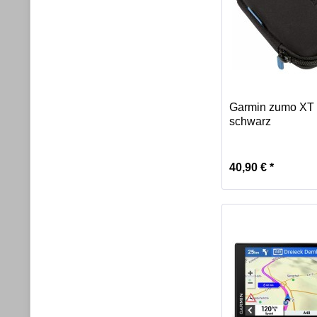
Garmin zumo XT -
schwarz
40,90 € *