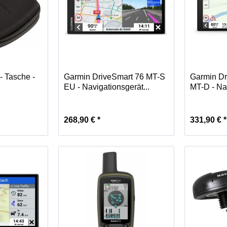
 Tasche -
Garmin DriveSmart 76 MT-S
Garmin Dr
EU - Navigationsgerät...
MT-D - Nav
268,90 € *
331,90 € *