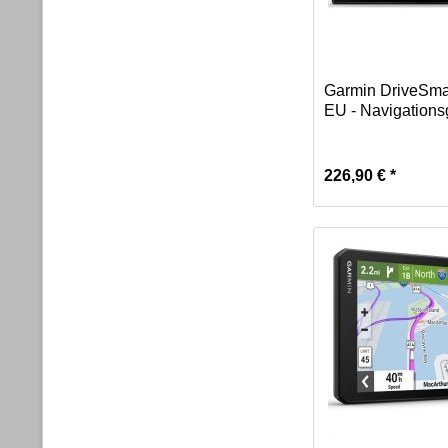
Garmin DriveSma
EU - Navigationsg
226,90 € *