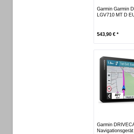
Garmin Garmin 
LGV710 MT D EU 
543,90 € *
Garmin DRIVECA
Navigationsgerät