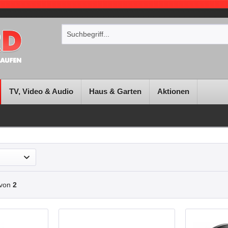
TV, Video & Audio
Haus & Garten
Aktionen
von
2