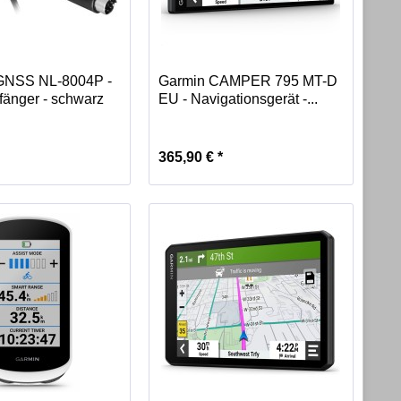
 GNSS NL-8004P -
Garmin CAMPER 795 MT-D
änger - schwarz
EU - Navigationsgerät -...
365,90 € *