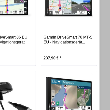
iveSmart 86 EU
Garmin DriveSmart 76 MT-S
igationsgerät...
EU - Navigationsgerät...
237,90 € *