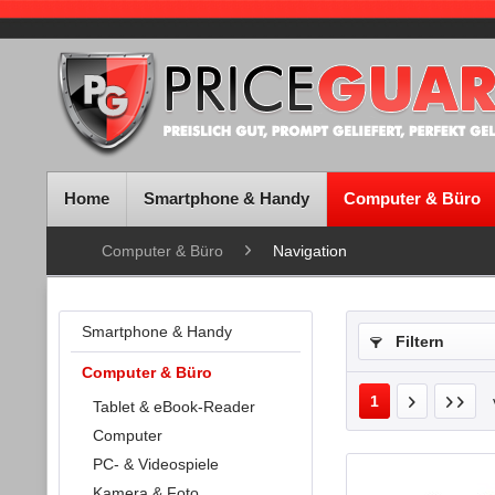
Home
Smartphone & Handy
Computer & Büro
Computer & Büro
Navigation
Smartphone & Handy
Filtern
Computer & Büro
1
Tablet & eBook-Reader
Computer
PC- & Videospiele
Kamera & Foto