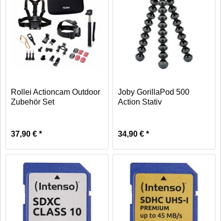
Rollei Actioncam Outdoor
Joby GorillaPod 500
Zubehör Set
Action Stativ
37,90 € *
34,90 € *