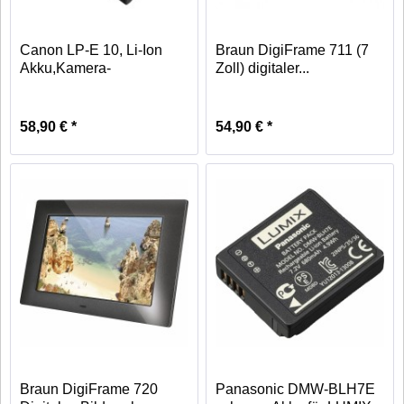
Canon LP-E 10, Li-Ion
Braun DigiFrame 711 (7
Akku,Kamera-
Zoll) digitaler...
Akku,1800...
58,90 € *
54,90 € *
Braun DigiFrame 720
Panasonic DMW-BLH7E