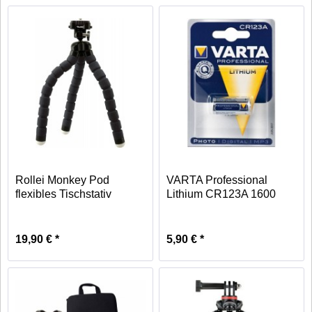
Rollei Monkey Pod
VARTA Professional
flexibles Tischstativ
Lithium CR123A 1600
mAh 3,0V...
19,90 € *
5,90 € *