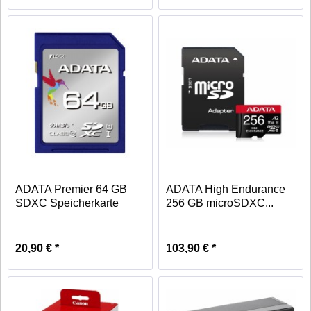
ADATA Premier 64 GB
ADATA High Endurance
SDXC Speicherkarte
256 GB microSDXC...
UHS-I...
20,90 € *
103,90 € *