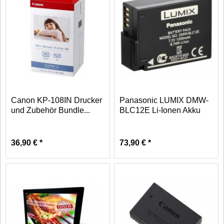
Canon KP-108IN Drucker
Panasonic LUMIX DMW-
und Zubehör Bundle...
BLC12E Li-Ionen Akku
7,2V...
36,90 € *
73,90 € *