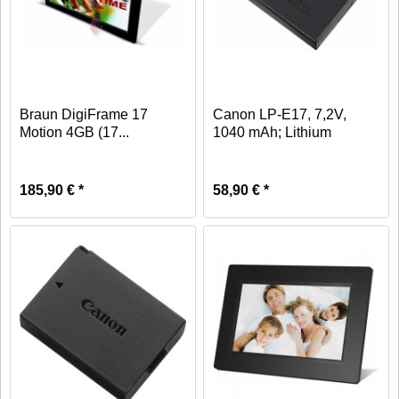
Braun DigiFrame 17
Canon LP-E17, 7,2V,
Motion 4GB (17...
1040 mAh; Lithium
Ionen...
185,90 € *
58,90 € *