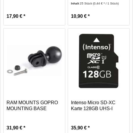
10x13cm...
Inhalt
25 Stück
(0,44 € * / 1 Stück)
17,90 € *
10,90 € *
RAM MOUNTS GOPRO
Intenso Micro SD-XC
MOUNTING BASE
Karte 128GB UHS-I
Premium
31,90 € *
35,90 € *