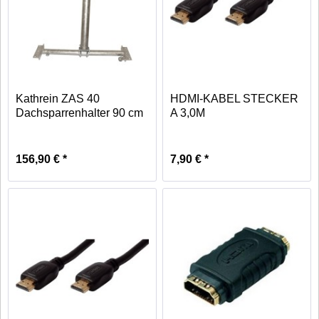
Kathrein ZAS 40
HDMI-KABEL STECKER
Dachsparrenhalter 90 cm
A 3,0M
156,90 € *
7,90 € *