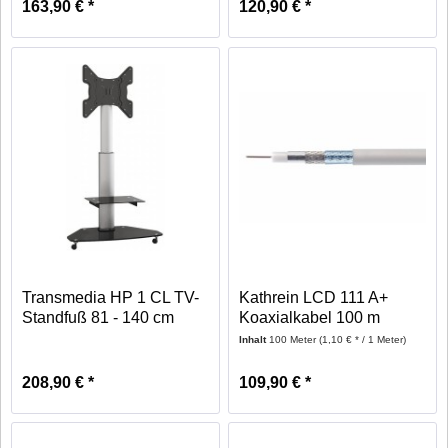
163,90 € *
120,90 € *
Transmedia HP 1 CL TV-
Kathrein LCD 111 A+
Standfuß 81 - 140 cm
Koaxialkabel 100 m
silber
Inhalt
100 Meter
(1,10 € * / 1 Meter)
208,90 € *
109,90 € *