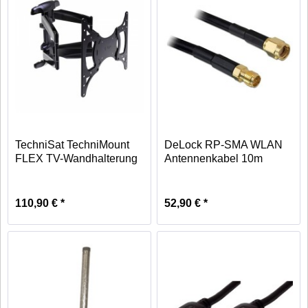
TechniSat TechniMount
DeLock RP-SMA WLAN
FLEX TV-Wandhalterung
Antennenkabel 10m
66...
110,90 € *
52,90 € *