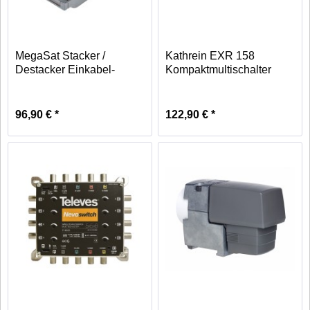
MegaSat Stacker /
Kathrein EXR 158
Destacker Einkabel-
Kompaktmultischalter
Konverter
96,90 € *
122,90 € *