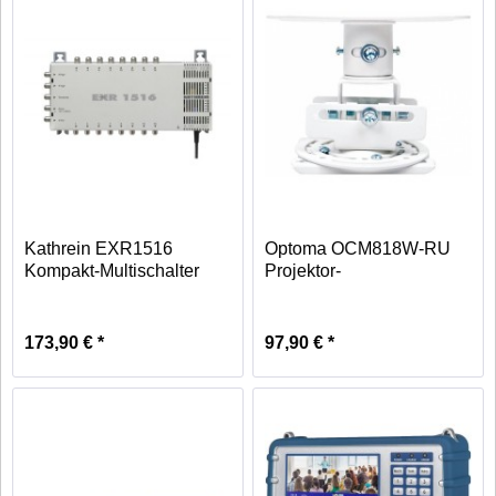
Kathrein EXR1516
Optoma OCM818W-RU
Kompakt-Multischalter
Projektor-
Deckenhalterung weiß
173,90 € *
97,90 € *