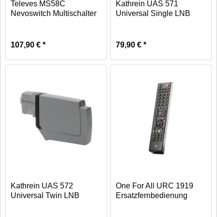
Televes MS58C
Kathrein UAS 571
Nevoswitch Multischalter
Universal Single LNB
Speisesystem
107,90 € *
79,90 € *
Kathrein UAS 572
One For All URC 1919
Universal Twin LNB
Ersatzfernbedienung
Speisesystem
Toshiba