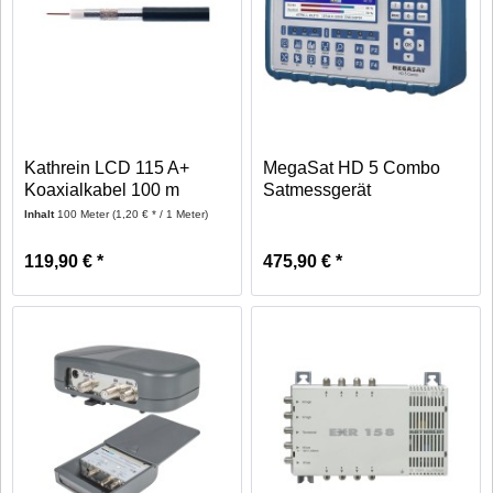
Kathrein LCD 115 A+
MegaSat HD 5 Combo
Koaxialkabel 100 m
Satmessgerät
Inhalt
100 Meter
(1,20 € * / 1 Meter)
119,90 € *
475,90 € *