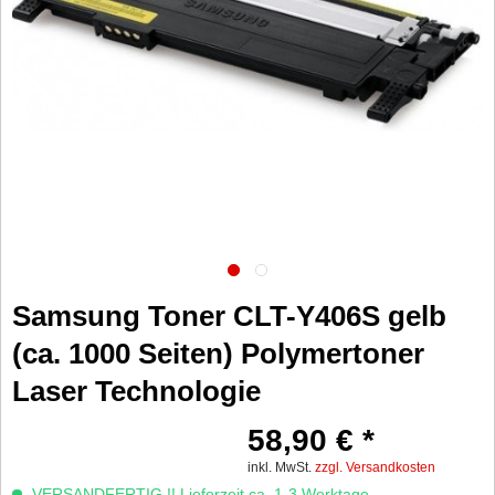
Samsung Toner CLT-Y406S gelb
(ca. 1000 Seiten) Polymertoner
Laser Technologie
58,90 € *
inkl. MwSt.
zzgl. Versandkosten
VERSANDFERTIG !! Lieferzeit ca. 1-3 Werktage