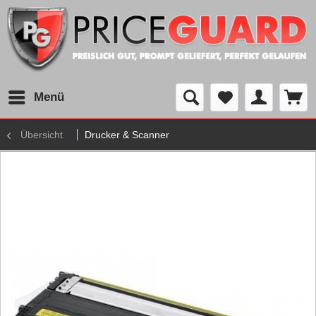
Menü
Übersicht
Drucker & Scanner