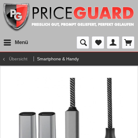
Menü
Übersicht
Smartphone & Handy