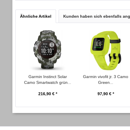
Ähnliche Artikel
Kunden haben sich ebenfalls an
Garmin Instinct Solar
Garmin vivofit jr. 3 Camo
Camo Smartwatch grün...
Green...
216,90 € *
97,90 € *