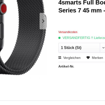
4smarts Full Bo
Series 7 45 mm -
Versandkosten
VERSANDFERTIG !! Lieferzei
Vergleichen
Merken
Artikel-Nr.