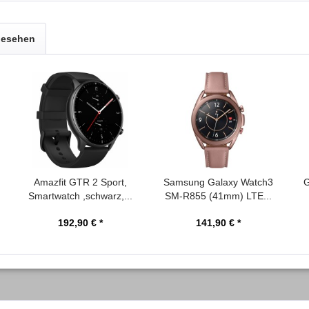
gesehen
Amazfit GTR 2 Sport,
Samsung Galaxy Watch3
G
Smartwatch ,schwarz,...
SM-R855 (41mm) LTE...
192,90 € *
141,90 € *