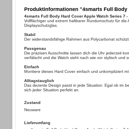
Produktinformationen "4smarts Full Body 
4smarts Full Body Hard Cover Apple Watch Series 7 -
Vollflächiger und extrem haltbarer Rundumschutz für d
Displayschutzglas.
Stabil
Der widerstandsfähige Rahmen aus Polycarbonat schützt
Passgenau
Die präzisen Ausschnitte lassen dich die Uhr jederzeit ko
verfälscht und die Watch sieht nach wie vor stylisch und s
Einfach
Montiere dieses Hard Cover einfach und unkompliziert mi
Alltagstauglich
Das dezente Design passt in jede Situation. Egal ob im be
sich jeder Situation perfekt an.
Zustand
Neuware
Lieferumfang