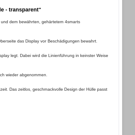
e - transparent"
n und dem bewährten, gehärtetem 4smarts
berseite das Display vor Beschädigungen bewahrt.
play legt. Dabei wird die Linienführung in keinster Weise
 auch wieder abgenommen.
izeit. Das zeitlos, geschmackvolle Design der Hülle passt