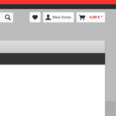
Mein Konto
0,00 € *