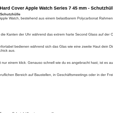
Hard Cover Apple Watch Series 7 45 mm - Schutzhüll
 Schutzhülle
ie Apple Watch, bestehend aus einem belastbarem Polycarbonat Rahme
 die Kanten der Uhr während das extrem harte Second Glass auf der O
mfortabel bedienen während sich das Glas wie eine zweite Haut dein Dis
chick aus.
t nur einem klick. Genauso schnell wie du es angebracht hast, ist es
ruflichen Bereich auf Baustellen, in Geschäftsmeetings oder in der Fre