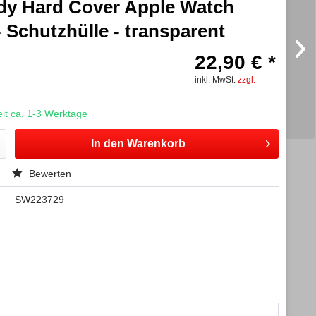
dy Hard Cover Apple Watch
 Schutzhülle - transparent
22,90 € *
inkl. MwSt.
zzgl.
t ca. 1-3 Werktage
In den
Warenkorb
Bewerten
SW223729