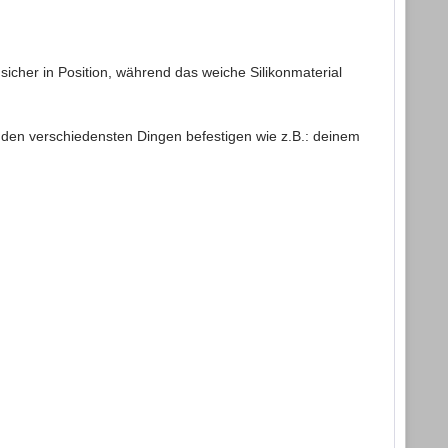
icher in Position, während das weiche Silikonmaterial
an den verschiedensten Dingen befestigen wie z.B.: deinem