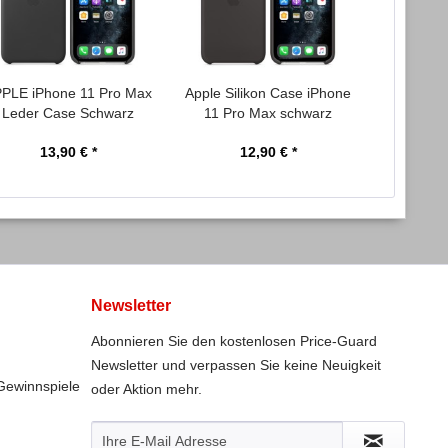
PLE iPhone 11 Pro Max
Apple Silikon Case iPhone
APPLE iP
Leder Case Schwarz
11 Pro Max schwarz
Leder Ca
13,90 € *
12,90 € *
1
Newsletter
Abonnieren Sie den kostenlosen Price-Guard
Newsletter und verpassen Sie keine Neuigkeit
Gewinnspiele
oder Aktion mehr.