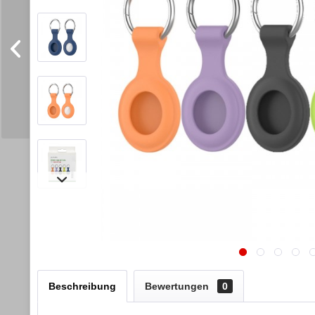
Beschreibung
Bewertungen
0