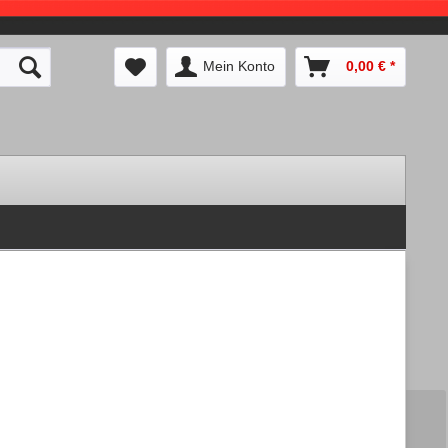
Mein Konto
0,00 € *