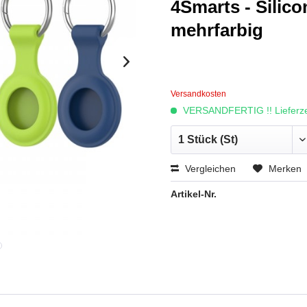
4Smarts - Silicon
mehrfarbig
Versandkosten
VERSANDFERTIG !! Lieferzei
Vergleichen
Merken
Artikel-Nr.