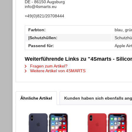
DE - 86150 Augsburg
info@4smarts.eu
+49(0)821/20708444
Farbton:
blau, grü
|Schutzhüllen:
Schutzhü
Passend für:
Apple Air
Weiterführende Links zu "4Smarts - Silicon
Fragen zum Artikel?
Weitere Artikel von 4SMARTS
Ähnliche Artikel
Kunden haben sich ebenfalls an