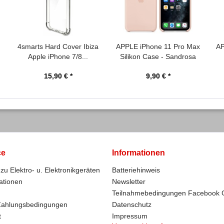
4smarts Hard Cover Ibiza
APPLE iPhone 11 Pro Max
AP
Apple iPhone 7/8...
Silikon Case - Sandrosa
15,90 € *
9,90 € *
ce
Informationen
zu Elektro- u. Elektronikgeräten
Batteriehinweis
ationen
Newsletter
Teilnahmebedingungen Facebook 
Zahlungsbedingungen
Datenschutz
t
Impressum