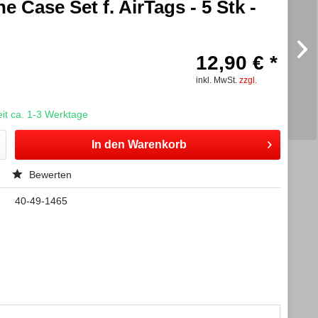
e Case Set f. AirTags - 5 Stk -
12,90 € *
inkl. MwSt.
zzgl.
t ca. 1-3 Werktage
In den
Warenkorb
Bewerten
40-49-1465