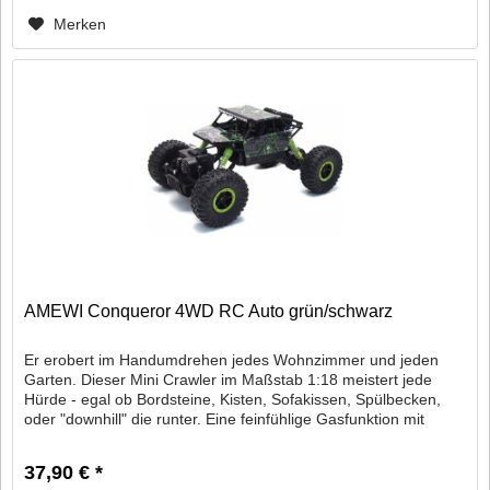
Merken
AMEWI Conqueror 4WD RC Auto grün/schwarz
Er erobert im Handumdrehen jedes Wohnzimmer und jeden
Garten. Dieser Mini Crawler im Maßstab 1:18 meistert jede
Hürde - egal ob Bordsteine, Kisten, Sofakissen, Spülbecken,
oder "downhill" die runter. Eine feinfühlige Gasfunktion mit
eine...
37,90 € *