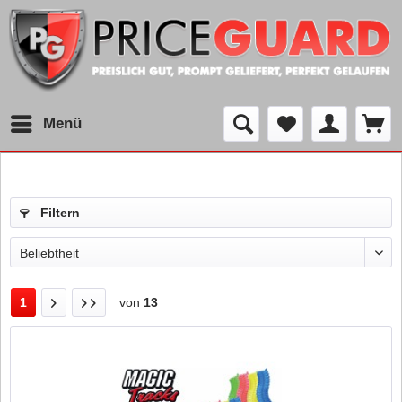
Menü
Filtern
1
von
13