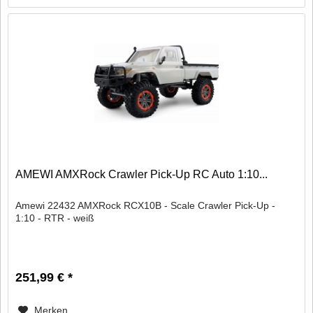
AMEWI AMXRock Crawler Pick-Up RC Auto 1:10...
Amewi 22432 AMXRock RCX10B - Scale Crawler Pick-Up -
1:10 - RTR - weiß
251,99 € *
Merken