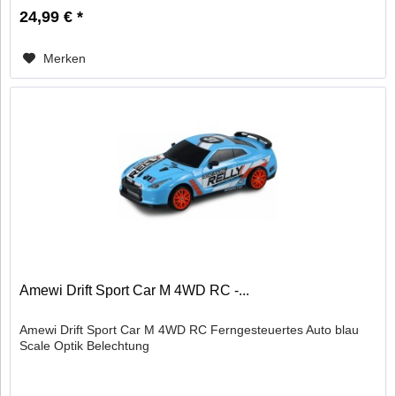
24,99 € *
Merken
Amewi Drift Sport Car M 4WD RC -...
Amewi Drift Sport Car M 4WD RC Ferngesteuertes Auto blau
Scale Optik Belechtung