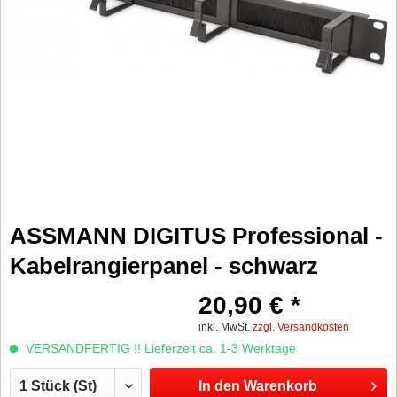
ASSMANN DIGITUS Professional -
Kabelrangierpanel - schwarz
20,90 € *
inkl. MwSt.
zzgl. Versandkosten
VERSANDFERTIG !! Lieferzeit ca. 1-3 Werktage
In den
Warenkorb