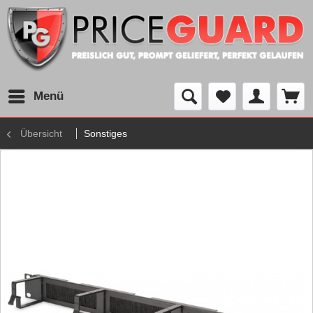
Menü
Übersicht
Sonstiges