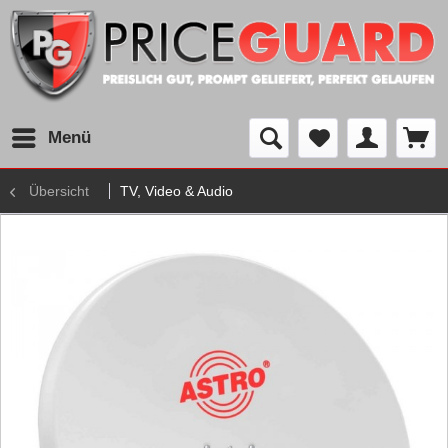
Menü
Übersicht
TV, Video & Audio