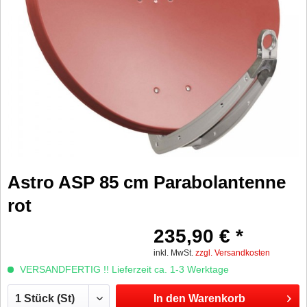
Astro ASP 85 cm Parabolantenne
rot
235,90 € *
inkl. MwSt.
zzgl. Versandkosten
VERSANDFERTIG !! Lieferzeit ca. 1-3 Werktage
In den
Warenkorb