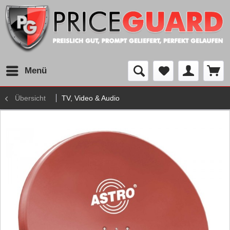
Menü
Übersicht
TV, Video & Audio