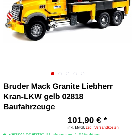
Bruder Mack Granite Liebherr
Kran-LKW gelb 02818
Baufahrzeuge
101,90 € *
inkl. MwSt.
zzgl. Versandkosten
VERSANDFERTIG !! Lieferzeit ca. 1-3 Werktage