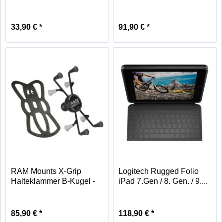
Ultrabook...
33,90 € *
91,90 € *
RAM Mounts X-Grip
Logitech Rugged Folio
Halteklammer B-Kugel -
iPad 7.Gen / 8. Gen. / 9....
Tablet...
85,90 € *
118,90 € *