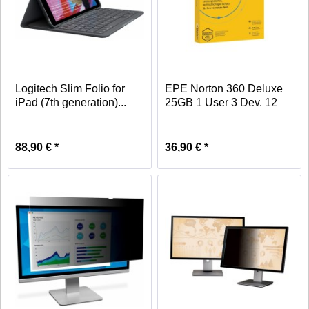
Logitech Slim Folio for
EPE Norton 360 Deluxe
iPad (7th generation)...
25GB 1 User 3 Dev. 12
Mo....
88,90 € *
36,90 € *