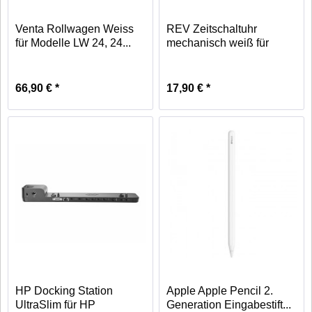
Venta Rollwagen Weiss
REV Zeitschaltuhr
für Modelle LW 24, 24...
mechanisch weiß für
den...
66,90 € *
17,90 € *
HP Docking Station
Apple Apple Pencil 2.
UltraSlim für HP
Generation Eingabestift...