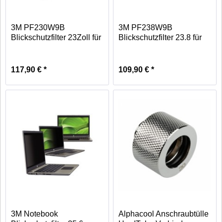
3M PF230W9B
3M PF238W9B
Blickschutzfilter 23Zoll für
Blickschutzfilter 23.8 für
Monitore
Monitore
117,90 € *
109,90 € *
3M Notebook
Alphacool Anschraubtülle