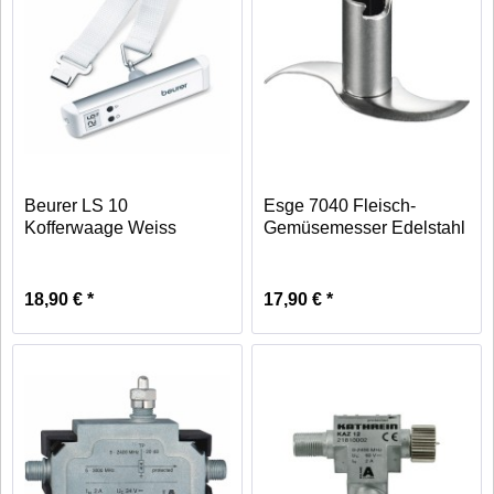
Beurer LS 10
Esge 7040 Fleisch-
Kofferwaage Weiss
Gemüsemesser Edelstahl
digitale Anzeige...
für...
18,90 € *
17,90 € *