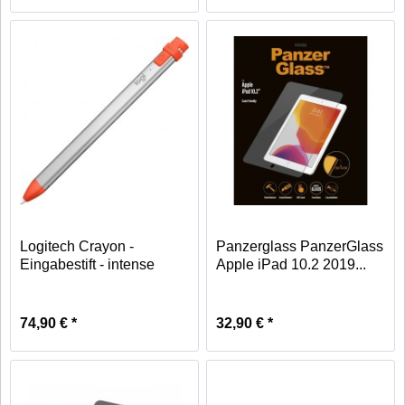
Logitech Crayon -
Panzerglass PanzerGlass
Eingabestift - intense
Apple iPad 10.2 2019...
sorbet
74,90 € *
32,90 € *