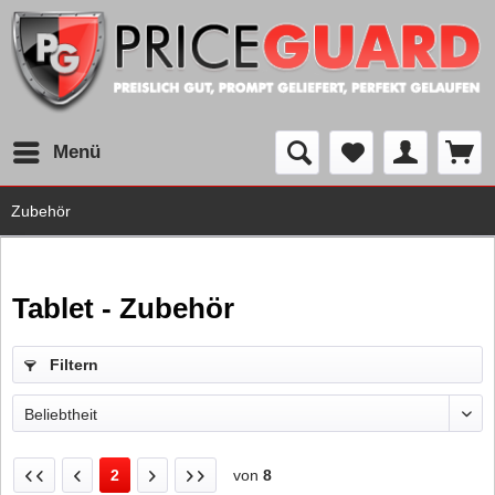
Menü
Zubehör
Tablet - Zubehör
Filtern
2
von
8