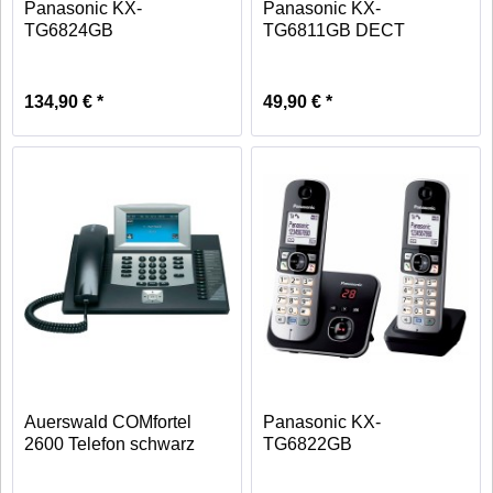
Panasonic KX-
Panasonic KX-
TG6824GB
TG6811GB DECT
Schnurlostelefon...
Schnurlostelefon...
134,90 € *
49,90 € *
Auerswald COMfortel
Panasonic KX-
2600 Telefon schwarz
TG6822GB
Schnurlostelefon schwarz