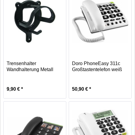
Trensenhalter
Doro PhoneEasy 311c
Wandhalterung Metall
Großtastentelefon weiß
schwarz
9,90 € *
50,90 € *