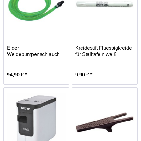
Eider
Kreidestift Fluessigkreide
Weidepumpenschlauch
für Stalltafeln weiß
5m
94,90 € *
9,90 € *