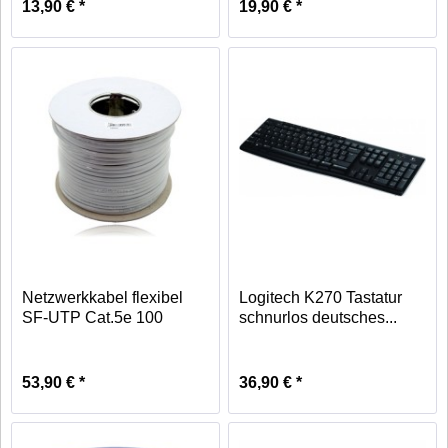
13,90 € *
19,90 € *
Netzwerkkabel flexibel
Logitech K270 Tastatur
SF-UTP Cat.5e 100
schnurlos deutsches...
Meter...
53,90 € *
36,90 € *