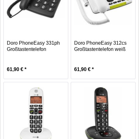
Doro PhoneEasy 331ph
Doro PhoneEasy 312cs
Großtastentelefon
Großtastentelefon weiß
schwarz
61,90 € *
61,90 € *