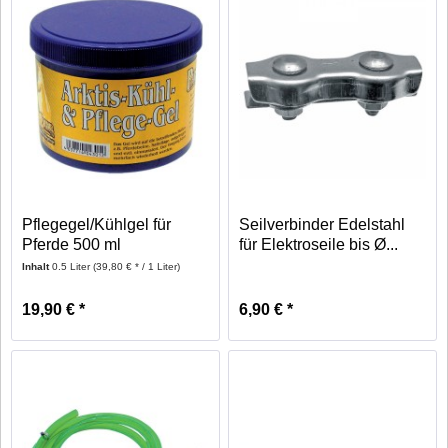
Pflegegel/Kühlgel für
Seilverbinder Edelstahl
Pferde 500 ml
für Elektroseile bis Ø...
Inhalt
0.5 Liter
(39,80 € * / 1 Liter)
19,90 € *
6,90 € *