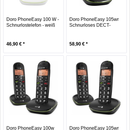
Doro PhoneEasy 100 W -
Doro PhoneEasy 105wr
Schnurlostelefon - weiß
Schnurloses DECT-
Telefon...
46,90 € *
58,90 € *
Doro PhoneEasy 100w
Doro PhoneEasy 105wr