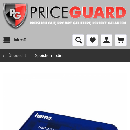
Menü
Übersicht
Speichermedien