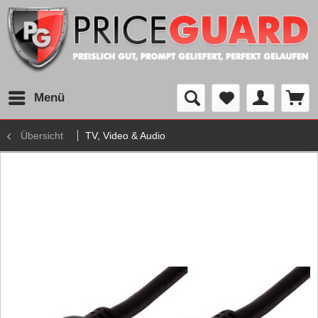
Menü
Übersicht
TV, Video & Audio