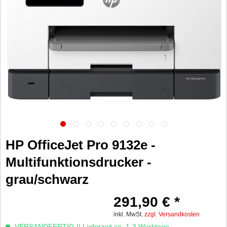
HP OfficeJet Pro 9132e -
Multifunktionsdrucker -
grau/schwarz
291,90 € *
inkl. MwSt.
zzgl. Versandkosten
VERSANDFERTIG !! Lieferzeit ca. 1-3 Werktage