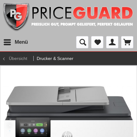
Menü
Übersicht
Drucker & Scanner