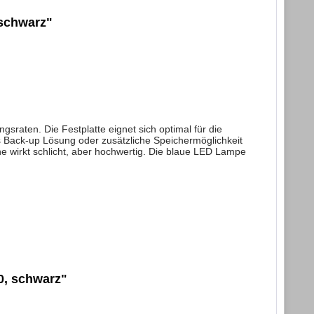
 schwarz"
raten. Die Festplatte eignet sich optimal für die
s Back-up Lösung oder zusätzliche Speichermöglichkeit
e wirkt schlicht, aber hochwertig. Die blaue LED Lampe
0, schwarz"