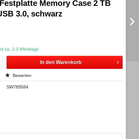
 Festplatte Memory Case 2 TB
 USB 3.0, schwarz
t ca. 1-3 Werktage
In den
Warenkorb
Bewerten
SW789584