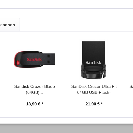
gesehen
Sandisk Cruzer Blade
SanDisk Cruzer Ultra Fit
S
(64GB)...
64GB USB-Flash-
Laufwerk
13,90 € *
21,90 € *