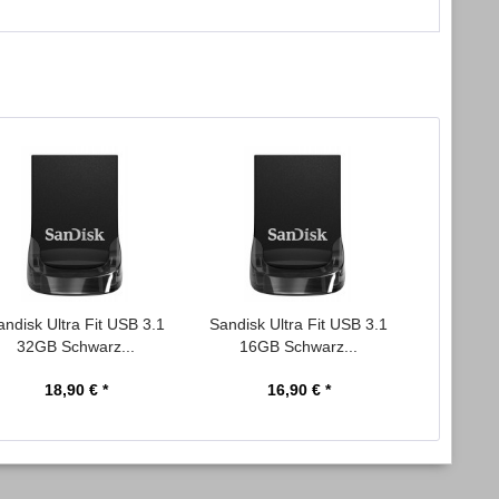
andisk Ultra Fit USB 3.1
Sandisk Ultra Fit USB 3.1
Western 
32GB Schwarz...
16GB Schwarz...
Desktop
18,90 € *
16,90 € *
2