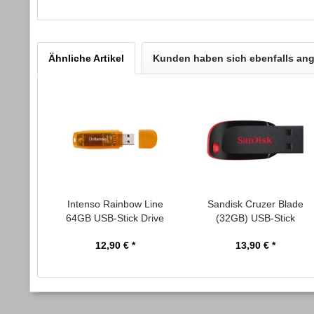
Ähnliche Artikel
Kunden haben sich ebenfalls an
Intenso Rainbow Line
Sandisk Cruzer Blade
64GB USB-Stick Drive
(32GB) USB-Stick
2.0...
Kunststoff
12,90 € *
13,90 € *