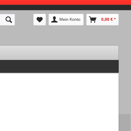
Mein Konto
0,00 € *