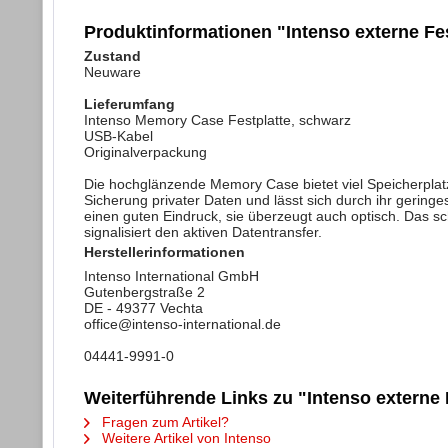
Produktinformationen "Intenso externe Fe
Zustand
Neuware
Lieferumfang
Intenso Memory Case Festplatte, schwarz
USB-Kabel
Originalverpackung
Die hochglänzende Memory Case bietet viel Speicherplatz 
Sicherung privater Daten und lässt sich durch ihr gerin
einen guten Eindruck, sie überzeugt auch optisch. Das s
signalisiert den aktiven Datentransfer.
Herstellerinformationen
Intenso International GmbH
Gutenbergstraße 2
DE - 49377 Vechta
office@intenso-international.de
04441-9991-0
Weiterführende Links zu "Intenso externe
Fragen zum Artikel?
Weitere Artikel von Intenso