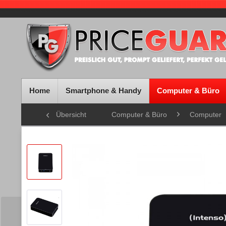
Home
Smartphone & Handy
Computer & Büro
Übersicht
Computer & Büro
Computer