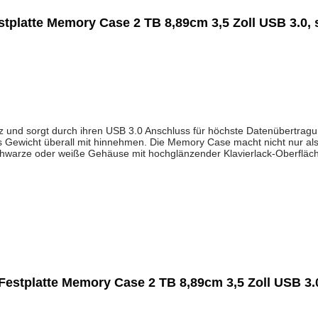
stplatte Memory Case 2 TB 8,89cm 3,5 Zoll USB 3.0,
und sorgt durch ihren USB 3.0 Anschluss für höchste Datenübertragungs
ges Gewicht überall mit hinnehmen. Die Memory Case macht nicht nur al
chwarze oder weiße Gehäuse mit hochglänzender Klavierlack-Oberfläch
 Festplatte Memory Case 2 TB 8,89cm 3,5 Zoll USB 3.