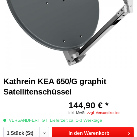
Kathrein KEA 650/G graphit
Satellitenschüssel
144,90 € *
inkl. MwSt.
zzgl. Versandkosten
VERSANDFERTIG !! Lieferzeit ca. 1-3 Werktage
In den
Warenkorb