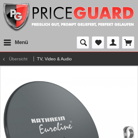
Menü
Übersicht
TV, Video & Audio