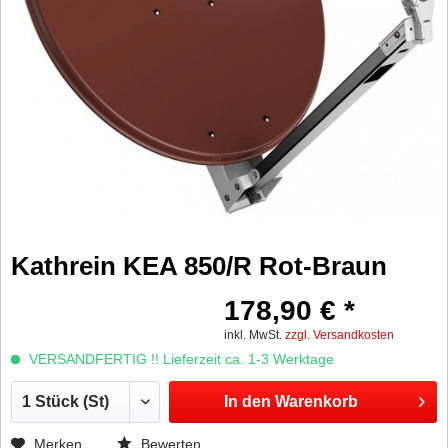
Kathrein KEA 850/R Rot-Braun
178,90 € *
inkl. MwSt.
zzgl. Versandkosten
VERSANDFERTIG !! Lieferzeit ca. 1-3 Werktage
In den
Warenkorb
Merken
Bewerten