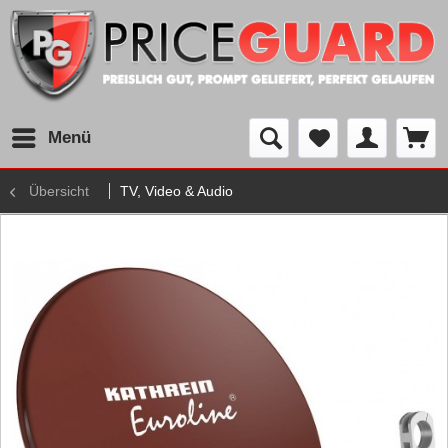
Menü
Übersicht
TV, Video & Audio