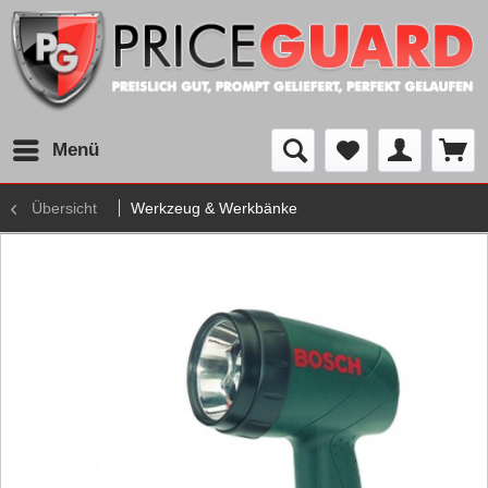
Menü
Übersicht
Werkzeug & Werkbänke