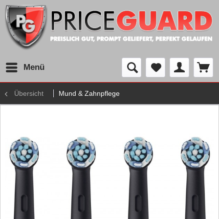
Menü
Übersicht
Mund & Zahnpflege