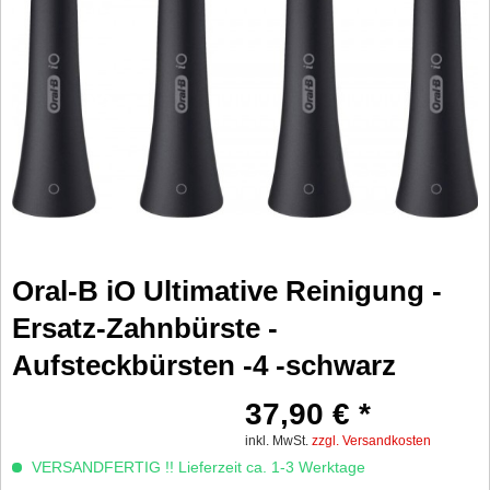
Oral-B iO Ultimative Reinigung -
Ersatz-Zahnbürste -
Aufsteckbürsten -4 -schwarz
37,90 € *
inkl. MwSt.
zzgl. Versandkosten
VERSANDFERTIG !! Lieferzeit ca. 1-3 Werktage