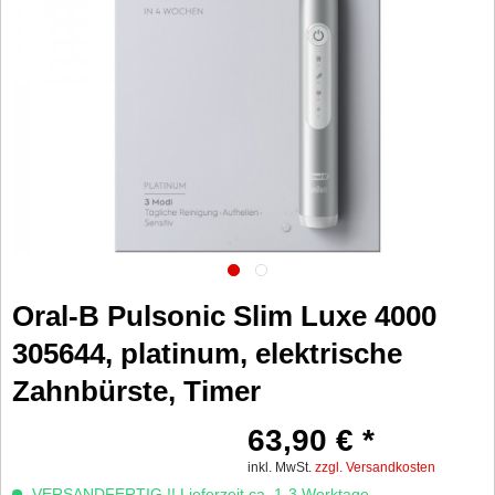
Oral-B Pulsonic Slim Luxe 4000
305644, platinum, elektrische
Zahnbürste, Timer
63,90 € *
inkl. MwSt.
zzgl. Versandkosten
VERSANDFERTIG !! Lieferzeit ca. 1-3 Werktage