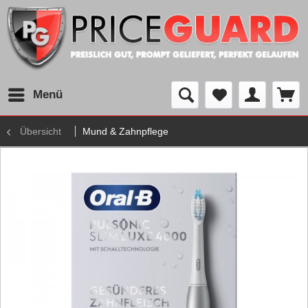
Menü
Übersicht
Mund & Zahnpflege