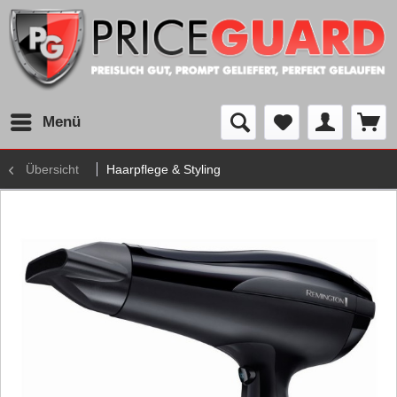
Menü
Übersicht
Haarpflege & Styling