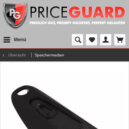
Menü
Übersicht
Speichermedien