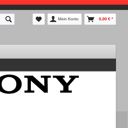
Mein Konto
0,00 € *