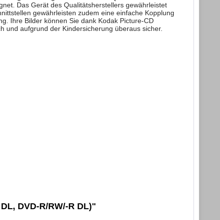
. Das Gerät des Qualitätsherstellers gewährleistet
nittstellen gewährleisten zudem eine einfache Kopplung
g. Ihre Bilder können Sie dank Kodak Picture-CD
h und aufgrund der Kindersicherung überaus sicher.
 DL, DVD-R/RW/-R DL)"