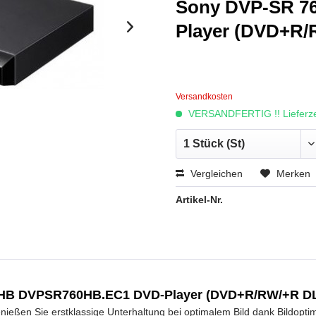
Sony DVP-SR 7
Player (DVD+R/
Versandkosten
VERSANDFERTIG !! Lieferzei
Vergleichen
Merken
Artikel-Nr.
0 HB DVPSR760HB.EC1 DVD-Player (DVD+R/RW/+R DL
ßen Sie erstklassige Unterhaltung bei optimalem Bild dank Bildoptimi