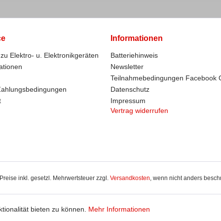
ce
Informationen
zu Elektro- u. Elektronikgeräten
Batteriehinweis
ationen
Newsletter
Teilnahmebedingungen Facebook 
Zahlungsbedingungen
Datenschutz
t
Impressum
Vertrag widerrufen
 Preise inkl. gesetzl. Mehrwertsteuer zzgl.
Versandkosten
, wenn nicht anders besch
ionalität bieten zu können.
Mehr Informationen