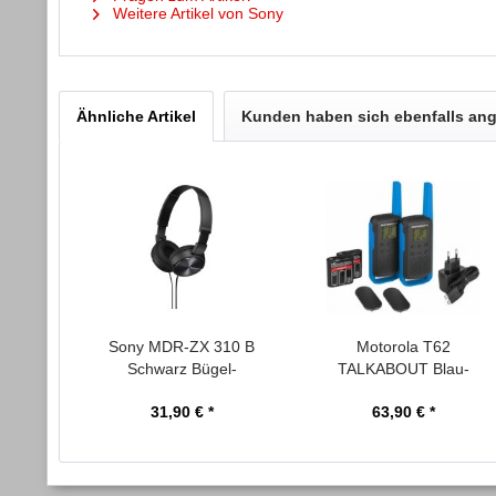
Weitere Artikel von Sony
Ähnliche Artikel
Kunden haben sich ebenfalls an
Sony MDR-ZX 310 B
Motorola T62
Schwarz Bügel-
TALKABOUT Blau-
Kopfhörer...
Schwarz PMR...
31,90 € *
63,90 € *