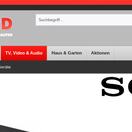
TV, Video & Audio
Haus & Garten
Aktionen
Geräte