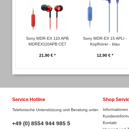
Sony MDR-EX 110 APB
Sony MDR-EX 15 APLI -
MDREX110APB.CE7
Kopfhörer - blau
Kopfhörer rot
21,90 € *
12,90 € *
Service Hotline
Shop Servi
Informationen 
Telefonische Unterstützung und Beratung unter:
Kundeninform
+49 (0) 8554 944 985 5
Kontakt