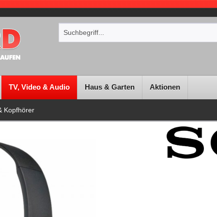
TV, Video & Audio
Haus & Garten
Aktionen
& Kopfhörer