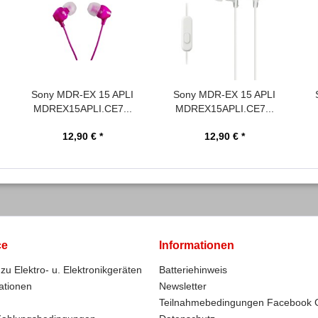
Sony MDR-EX 15 APLI
Sony MDR-EX 15 APLI
MDREX15APLI.CE7...
MDREX15APLI.CE7...
12,90 € *
12,90 € *
ce
Informationen
zu Elektro- u. Elektronikgeräten
Batteriehinweis
ationen
Newsletter
Teilnahmebedingungen Facebook 