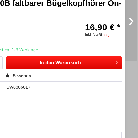
B faltbarer Bügelkopfhörer On-
16,90 € *
inkl. MwSt.
zzgl.
t ca. 1-3 Werktage
In den
Warenkorb
Bewerten
SW0806017