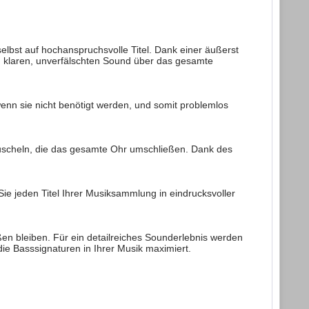
lbst auf hochanspruchsvolle Titel. Dank einer äußerst
 klaren, unverfälschten Sound über das gesamte
enn sie nicht benötigt werden, und somit problemlos
muscheln, die das gesamte Ohr umschließen. Dank des
ie jeden Titel Ihrer Musiksammlung in eindrucksvoller
en bleiben. Für ein detailreiches Sounderlebnis werden
ie Basssignaturen in Ihrer Musik maximiert.