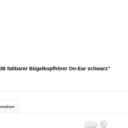
B faltbarer Bügelkopfhörer On-Ear schwarz"
gesehen