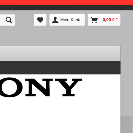
Mein Konto
0,00 € *