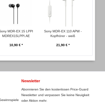
Sony MDR-EX 15 LPPI
Sony MDR-EX 110 APW -
Sony M
MDREX15LPPI.AE
Kopfhörer - weiß
MDRE
Kopfhörer...
Ko
10,90 € *
21,90 € *
1
Newsletter
Abonnieren Sie den kostenlosen Price-Guard
Newsletter und verpassen Sie keine Neuigkeit
Gewinnspiele
oder Aktion mehr.