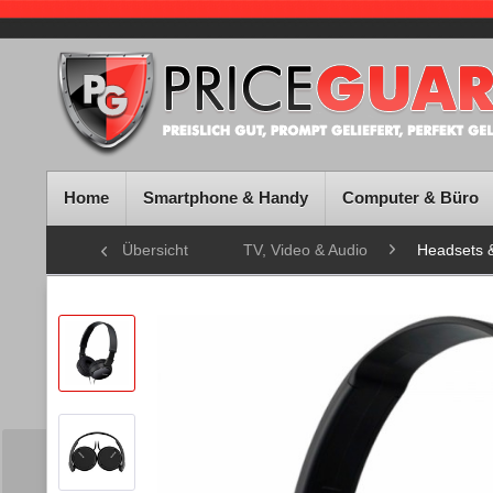
Home
Smartphone & Handy
Computer & Büro
Übersicht
TV, Video & Audio
Headsets 