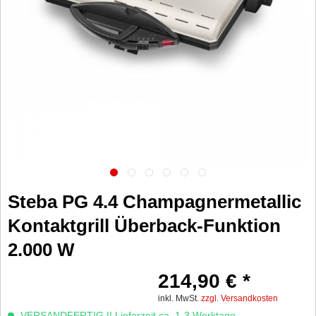
Steba PG 4.4 Champagnermetallic
Kontaktgrill Überback-Funktion
2.000 W
214,90 € *
inkl. MwSt.
zzgl. Versandkosten
VERSANDFERTIG !! Lieferzeit ca. 1-3 Werktage