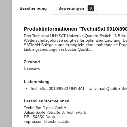
Beschreibung
Bewertungen
0
Produktinformationen "TechniSat 0010/89
Das Technisat UNYSAT Universal Quattro-Switch LNB ist d
Wetterschutzgehäuse sorgt es für optimalen Empfang. Dan
SATMAN Spiegeln und ermöglicht eine unabhängige Progr
Lieblingssendungen in bester Qualität.
Zustand
Neuware
Lieferumfang
TechniSat 0010/8980 UNYSAT - Universal Quattro-Swit
Herstellerinformationen
TechniSat Digital GmbH
Julius-Saxler-Straße 3, TechniPark
DE - 54550 Daun
impressum@technisat.de