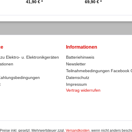
41,90 € *
69,90 € *
ce
Informationen
zu Elektro- u. Elektronikgeräten
Batteriehinweis
ationen
Newsletter
Teilnahmebedingungen Facebook 
Zahlungsbedingungen
Datenschutz
t
Impressum
Vertrag widerrufen
 Preise inkl. gesetzl. Mehrwertsteuer zzgl.
Versandkosten
, wenn nicht anders besch