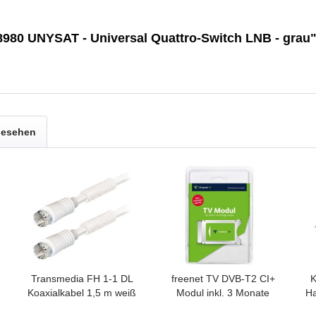
8980 UNYSAT - Universal Quattro-Switch LNB - grau
gesehen
Transmedia FH 1-1 DL
freenet TV DVB-T2 CI+
K
Koaxialkabel 1,5 m weiß
Modul inkl. 3 Monate
Ha
gratis