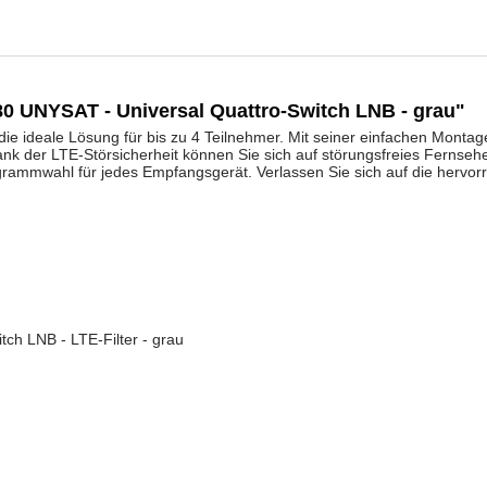
80 UNYSAT - Universal Quattro-Switch LNB - grau"
ie ideale Lösung für bis zu 4 Teilnehmer. Mit seiner einfachen Monta
k der LTE-Störsicherheit können Sie sich auf störungsfreies Fernsehen
ammwahl für jedes Empfangsgerät. Verlassen Sie sich auf die hervor
ch LNB - LTE-Filter - grau