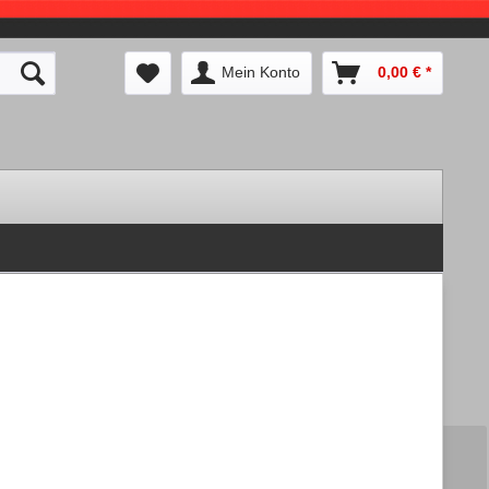
Mein Konto
0,00 € *