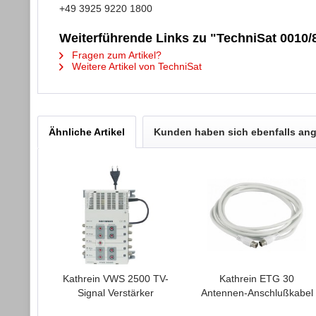
+49 3925 9220 1800
Weiterführende Links zu "TechniSat 0010/
Fragen zum Artikel?
Weitere Artikel von TechniSat
Ähnliche Artikel
Kunden haben sich ebenfalls an
Kathrein VWS 2500 TV-
Kathrein ETG 30
Signal Verstärker
Antennen-Anschlußkabel
3 m weiß