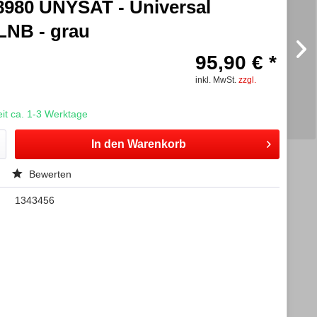
8980 UNYSAT - Universal
LNB - grau
95,90 € *
inkl. MwSt.
zzgl.
t ca. 1-3 Werktage
In den
Warenkorb
Bewerten
1343456