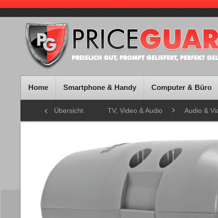
Home
Smartphone & Handy
Computer & Büro
Übersicht
TV, Video & Audio
Audio & V