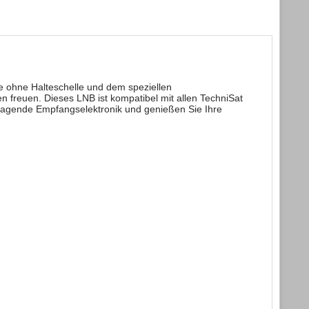
ge ohne Halteschelle und dem speziellen
 freuen. Dieses LNB ist kompatibel mit allen TechniSat
ragende Empfangselektronik und genießen Sie Ihre