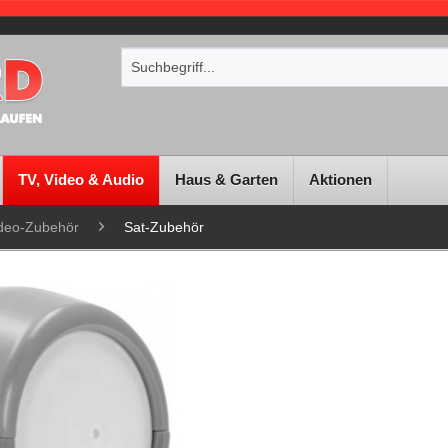
TV, Video & Audio
Haus & Garten
Aktionen
ideo-Zubehör
Sat-Zubehör