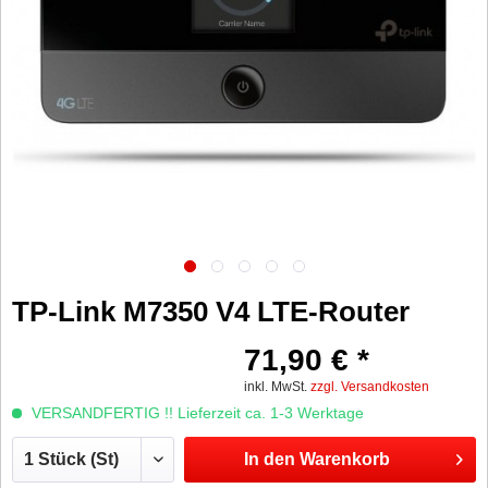
TP-Link M7350 V4 LTE-Router
71,90 € *
inkl. MwSt.
zzgl. Versandkosten
VERSANDFERTIG !! Lieferzeit ca. 1-3 Werktage
In den
Warenkorb