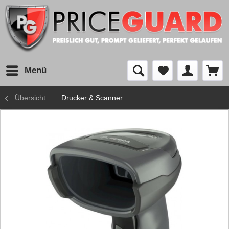
Menü
Übersicht
Drucker & Scanner