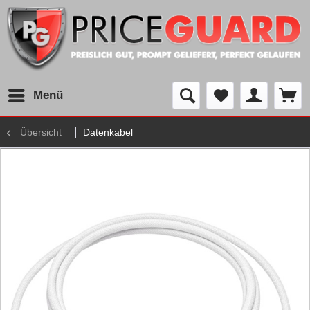
Menü
Übersicht
Datenkabel