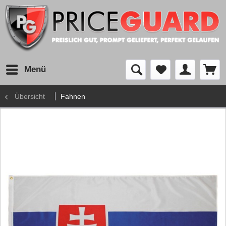
Menü
Übersicht
Fahnen