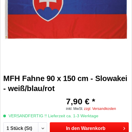
MFH Fahne 90 x 150 cm - Slowakei
- weiß/blau/rot
7,90 € *
inkl. MwSt.
zzgl. Versandkosten
VERSANDFERTIG !! Lieferzeit ca. 1-3 Werktage
In den
Warenkorb