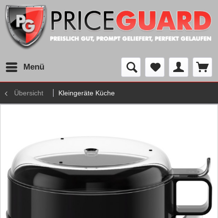
Menü
Übersicht
Kleingeräte Küche