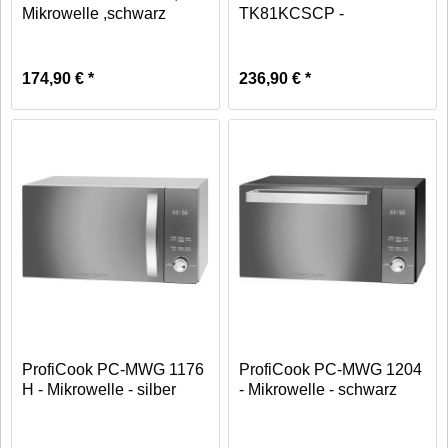
Mikrowelle ,schwarz
TK81KCSCP -
Einbaurahmen - silber
174,90 € *
236,90 € *
ProfiCook PC-MWG 1176
ProfiCook PC-MWG 1204
H - Mikrowelle - silber
- Mikrowelle - schwarz