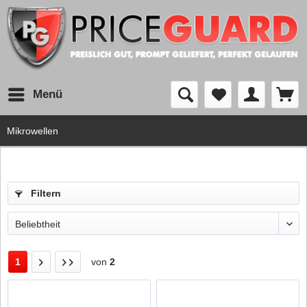
Menü
Mikrowellen
Filtern
1
von
2