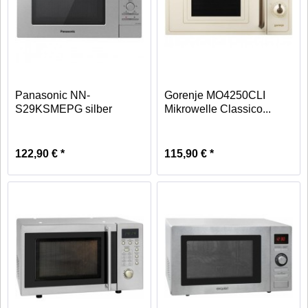
Panasonic NN-
Gorenje MO4250CLI
S29KSMEPG silber
Mikrowelle Classico...
Mikrowelle...
122,90 € *
115,90 € *