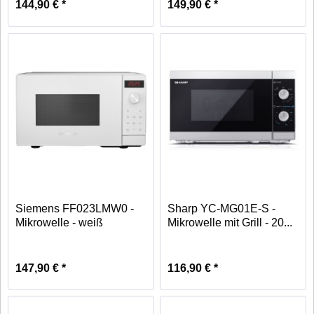
144,90 € *
149,90 € *
Siemens FF023LMW0 -
Sharp YC-MG01E-S -
Mikrowelle - weiß
Mikrowelle mit Grill - 20...
147,90 € *
116,90 € *