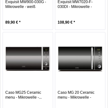
Exquisit MW900-030G -
Exquisit MW7020-F-
Mikrowelle - weiß
030DI - Mikrowelle -
schwarz
89,90 € *
108,90 € *
Caso MG25 Ceramic
Caso MG 20 Ceramic
menu - Mikrowelle -...
menu - Mikrowelle -
edelstahl