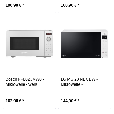
190,90 € *
168,90 € *
Bosch FFL023MW0 -
LG MS 23 NECBW -
Mikrowelle - weiß
Mikrowelle -
weiß/schwarz
162,90 € *
144,90 € *