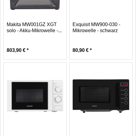
Makita MW001GZ XGT
Exquisit MW900-030 -
solo - Akku-Mikrowelle -...
Mikrowelle - schwarz
803,90 € *
80,90 € *