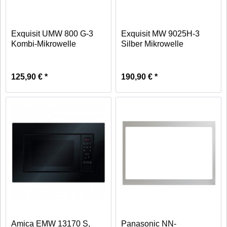
Exquisit UMW 800 G-3
Exquisit MW 9025H-3
Kombi-Mikrowelle
Silber Mikrowelle
edelstahl
125,90 € *
190,90 € *
Amica EMW 13170 S,
Panasonic NN-