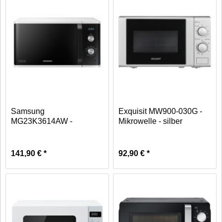
Samsung
Exquisit MW900-030G -
MG23K3614AW -
Mikrowelle - silber
Mikrowelle - weiß
141,90 € *
92,90 € *