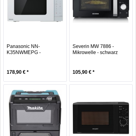
Panasonic NN-
Severin MW 7886 -
K35NWMEPG -
Mikrowelle - schwarz
Mikrowelle - weiß
178,90 € *
105,90 € *