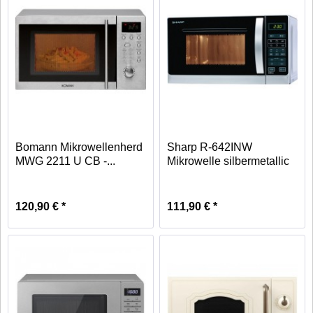
Bomann Mikrowellenherd
Sharp R-642INW
MWG 2211 U CB -...
Mikrowelle silbermetallic
120,90 € *
111,90 € *