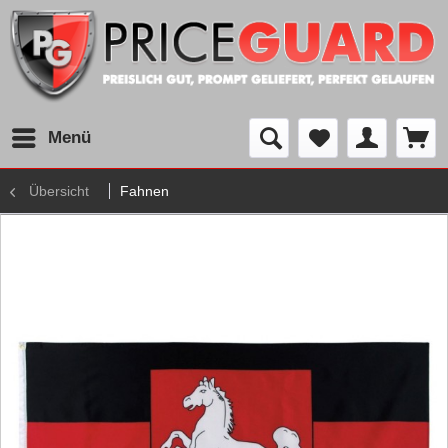
Menü
Übersicht
Fahnen