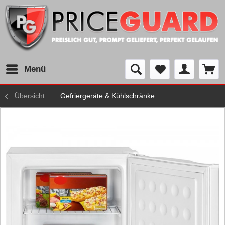
Menü
Übersicht
Gefriergeräte & Kühlschränke