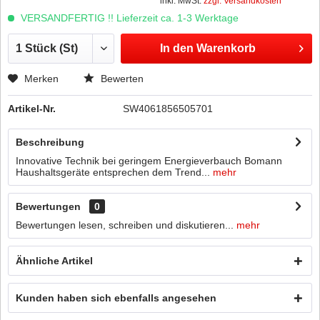
inkl. MwSt.
zzgl. Versandkosten
VERSANDFERTIG !! Lieferzeit ca. 1-3 Werktage
In den
Warenkorb
Merken
Bewerten
Artikel-Nr.
SW4061856505701
Beschreibung
Innovative Technik bei geringem Energieverbauch Bomann
Haushaltsgeräte entsprechen dem Trend...
mehr
Bewertungen
0
Bewertungen lesen, schreiben und diskutieren...
mehr
Ähnliche Artikel
Kunden haben sich ebenfalls angesehen