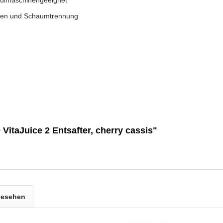
ögen und Schaumtrennung
itaJuice 2 Entsafter, cherry cassis"
gesehen