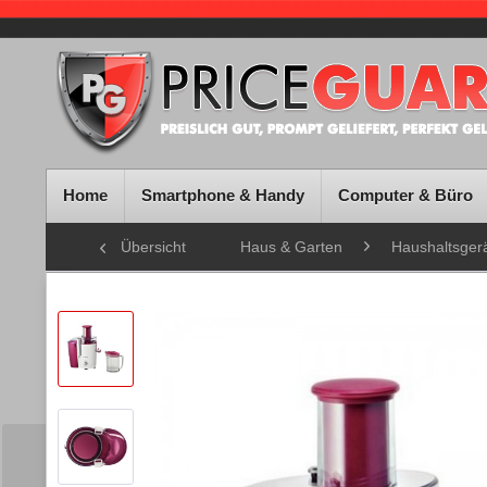
Home
Smartphone & Handy
Computer & Büro
Übersicht
Haus & Garten
Haushaltsger