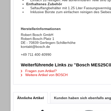
Enthaltenes Zubehör
Saftauffangbehälter mit 1.25 Liter Fassungsverm
Inklusive Bürste zum einfachen reinigen des Siebes
Herstellerinformationen
Robert Bosch GmbH
Robert-Bosch-Platz 1
DE - 70839 Gerlingen-Schillerhöhe
kontakt@bosch.de
+49 711 400 40990
Weiterführende Links zu "Bosch MES25C0 V
Fragen zum Artikel?
Weitere Artikel von BOSCH
Ähnliche Artikel
Kunden haben sich ebenfalls an