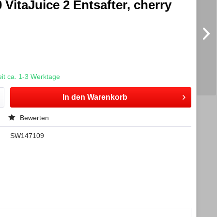
itaJuice 2 Entsafter, cherry
t ca. 1-3 Werktage
In den
Warenkorb
Bewerten
SW147109