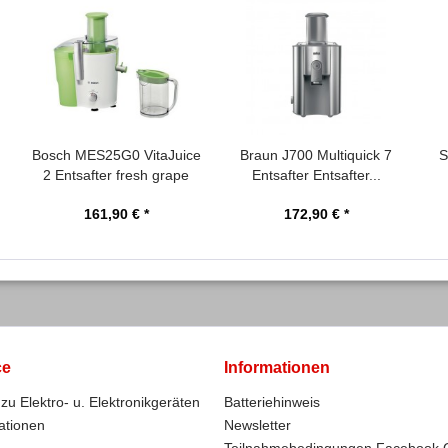
Bosch MES25G0 VitaJuice
Braun J700 Multiquick 7
S
2 Entsafter fresh grape
Entsafter Entsafter...
161,90 € *
172,90 € *
ce
Informationen
zu Elektro- u. Elektronikgeräten
Batteriehinweis
ationen
Newsletter
Teilnahmebedingungen Facebook 