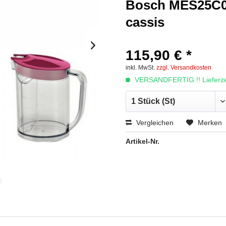
Bosch MES25C0 V
cassis
115,90 € *
inkl. MwSt.
zzgl. Versandkosten
VERSANDFERTIG !! Lieferzei
Vergleichen
Merken
Artikel-Nr.