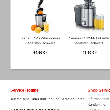
Steba ZP 2 - Zitruspresse
Severin ES 3566 Entsafter
- edelstahl/schwarz
edelstahl-schwarz
64,90 € *
49,90 € *
Service Hotline
Shop Servi
Informationen 
Telefonische Unterstützung und Beratung unter:
Kundeninform
Kontakt