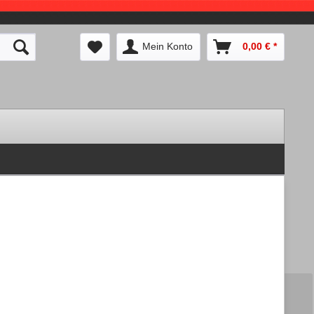
Mein Konto
0,00 € *