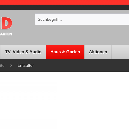
TV, Video & Audio
Haus & Garten
Aktionen
äte
Entsafter