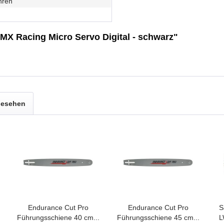
hren
MX Racing Micro Servo Digital - schwarz"
gesehen
Endurance Cut Pro
Endurance Cut Pro
S
Führungsschiene 40 cm...
Führungsschiene 45 cm...
L