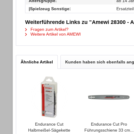
Altersgruppe:
ab 14 Ja
|Spielzeug Sonstige:
Ersatzteil
Weiterführende Links zu "Amewi 28300 - A
Fragen zum Artikel?
Weitere Artikel von AMEWI
Ähnliche Artikel
Kunden haben sich ebenfalls an
Endurance Cut
Endurance Cut Pro
Halbmeißel-Sägekette
Führungsschiene 33 cm...