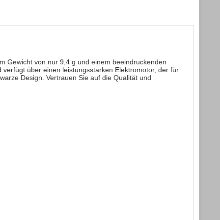
inem Gewicht von nur 9,4 g und einem beeindruckenden
erfügt über einen leistungsstarken Elektromotor, der für
arze Design. Vertrauen Sie auf die Qualität und