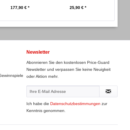
mm,...
177,90 € *
25,90 € *
3
Newsletter
Abonnieren Sie den kostenlosen Price-Guard
Newsletter und verpassen Sie keine Neuigkeit
Gewinnspiele
oder Aktion mehr.
Ich habe die
Datenschutzbestimmungen
zur
Kenntnis genommen.