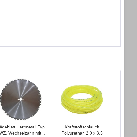
ägeblatt Hartmetall Typ
Kraftstoffschlauch
Kraft
WZ, Wechselzahn mit...
Polyurethan 2,0 x 3,5
Polyure