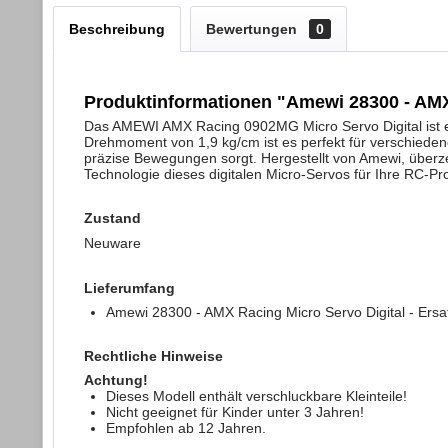
Beschreibung
Bewertungen
0
Produktinformationen "Amewi 28300 - AMX 
Das AMEWI AMX Racing 0902MG Micro Servo Digital ist ein
Drehmoment von 1,9 kg/cm ist es perfekt für verschieden
präzise Bewegungen sorgt. Hergestellt von Amewi, überze
Technologie dieses digitalen Micro-Servos für Ihre RC-Pro
Zustand
Neuware
Lieferumfang
Amewi 28300 - AMX Racing Micro Servo Digital - Ersat
Rechtliche Hinweise
Achtung!
Dieses Modell enthält verschluckbare Kleinteile!
Nicht geeignet für Kinder unter 3 Jahren!
Empfohlen ab 12 Jahren.