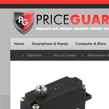
Home
Smartphone & Handy
Computer & Büro
Übersicht
Haus & Garten
Heimwerker 