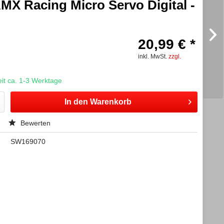
MX Racing Micro Servo Digital -
20,99 € *
inkl. MwSt.
zzgl.
t ca. 1-3 Werktage
In den
Warenkorb
Bewerten
SW169070