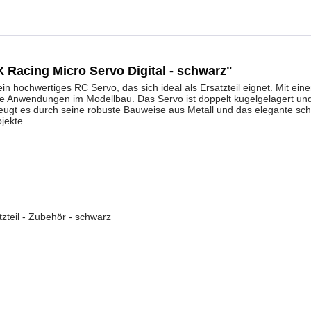
Racing Micro Servo Digital - schwarz"
 hochwertiges RC Servo, das sich ideal als Ersatzteil eignet. Mit e
e Anwendungen im Modellbau. Das Servo ist doppelt kugelgelagert und v
ugt es durch seine robuste Bauweise aus Metall und das elegante schw
jekte.
zteil - Zubehör - schwarz