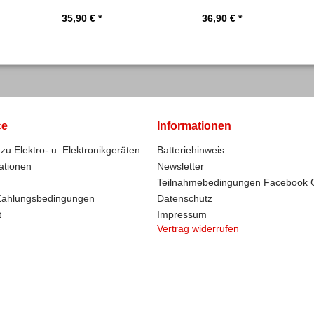
35,90 € *
36,90 € *
ce
Informationen
zu Elektro- u. Elektronikgeräten
Batteriehinweis
ationen
Newsletter
Teilnahmebedingungen Facebook 
Zahlungsbedingungen
Datenschutz
t
Impressum
Vertrag widerrufen