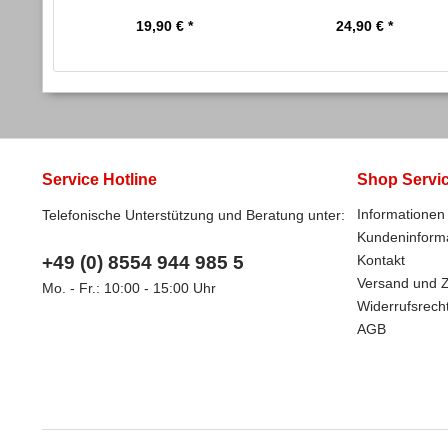
0,325 Zoll
19,90 € *
24,90 € *
Service Hotline
Shop Servi
Informationen 
Telefonische Unterstützung und Beratung unter:
Kundeninform
+49 (0) 8554 944 985 5
Kontakt
Versand und 
Mo. - Fr.: 10:00 - 15:00 Uhr
Widerrufsrech
AGB