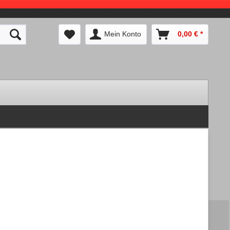
Mein Konto
0,00 € *