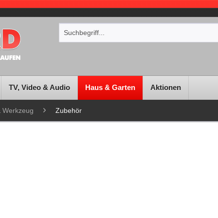
TV, Video & Audio
Haus & Garten
Aktionen
& Werkzeug
Zubehör