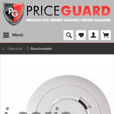
Menü
Übersicht
Rauchmelder