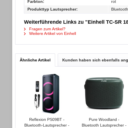
Farbton:
rot
Produkttyp Lautsprecher:
Bluetoot
Weiterführende Links zu "Einhell TC-SR 18
Fragen zum Artikel?
Weitere Artikel von Einhell
Ähnliche Artikel
Kunden haben sich ebenfalls an
Reflexion PS09BT -
Pure Woodland -
Bluetooth-Lautsprecher -
Bluetooth Lautsprecher -