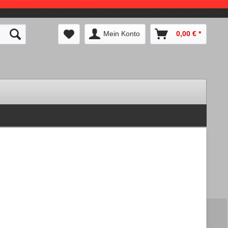
Mein Konto
0,00 € *