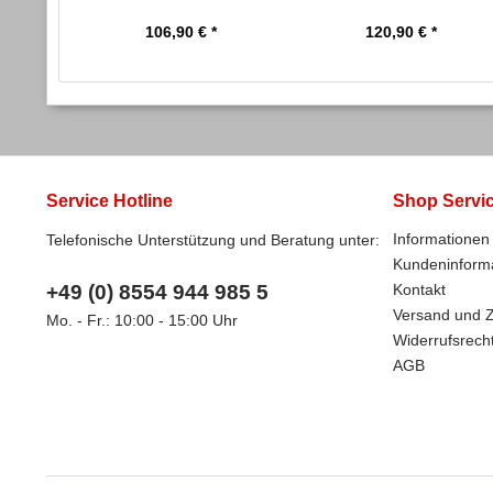
500...
grün
106,90 € *
120,90 € *
Service Hotline
Shop Servi
Informationen 
Telefonische Unterstützung und Beratung unter:
Kundeninform
+49 (0) 8554 944 985 5
Kontakt
Versand und 
Mo. - Fr.: 10:00 - 15:00 Uhr
Widerrufsrech
AGB