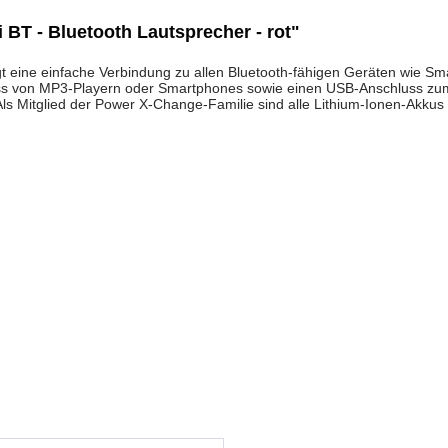
 BT - Bluetooth Lautsprecher - rot"
t eine einfache Verbindung zu allen Bluetooth-fähigen Geräten wie Sm
uss von MP3-Playern oder Smartphones sowie einen USB-Anschluss zu
. Als Mitglied der Power X-Change-Familie sind alle Lithium-Ionen-Akk