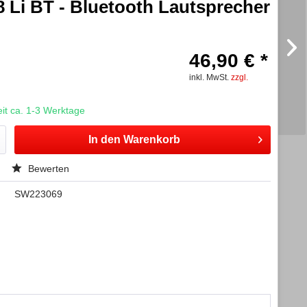
8 Li BT - Bluetooth Lautsprecher
46,90 € *
inkl. MwSt.
zzgl.
t ca. 1-3 Werktage
In den
Warenkorb
Bewerten
SW223069