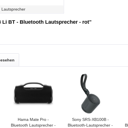
h Lautsprecher
 Li BT - Bluetooth Lautsprecher - rot"
gesehen
Hama Mate Pro -
Sony SRS-XB100B -
Bluetooth Lautsprecher -
Bluetooth-Lautsprecher -
B