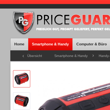
Home
Smartphone & Handy
Computer & Büro
Übersicht
Smartphone & Handy
Handy