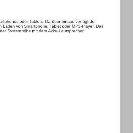
artphones oder Tablets. Darüber hinaus verfügt der
m Laden von Smartphone, Tablet oder MP3-Player. Das
us der Systemreihe mit dem Akku-Lautsprecher