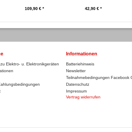
schwarz
schwarz
109,90 € *
42,90 € *
ce
Informationen
zu Elektro- u. Elektronikgeräten
Batteriehinweis
ationen
Newsletter
Teilnahmebedingungen Facebook 
Zahlungsbedingungen
Datenschutz
t
Impressum
Vertrag widerrufen