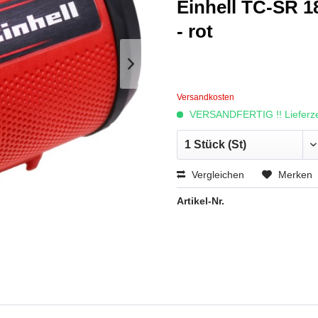
Einhell TC-SR 1
- rot
Versandkosten
VERSANDFERTIG !! Lieferzei
Vergleichen
Merken
Artikel-Nr.