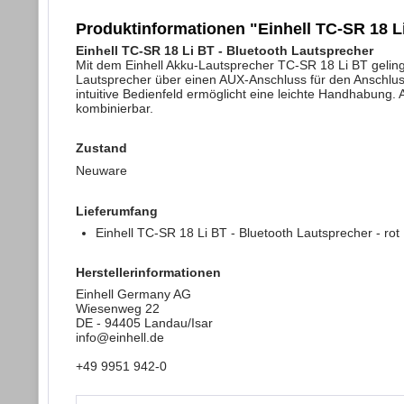
Produktinformationen "Einhell TC-SR 18 Li
Einhell TC-SR 18 Li BT - Bluetooth Lautsprecher
Mit dem Einhell Akku-Lautsprecher TC-SR 18 Li BT geling
Lautsprecher über einen AUX-Anschluss für den Anschl
intuitive Bedienfeld ermöglicht eine leichte Handhabung
kombinierbar.
Zustand
Neuware
Lieferumfang
Einhell TC-SR 18 Li BT - Bluetooth Lautsprecher - rot
Herstellerinformationen
Einhell Germany AG
Wiesenweg 22
DE - 94405 Landau/Isar
info@einhell.de
+49 9951 942-0