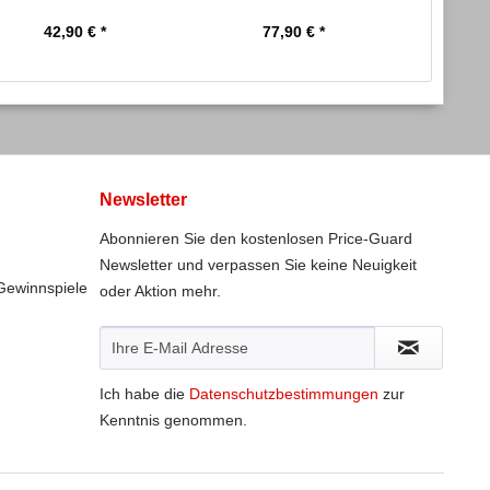
grau
off...
42,90 € *
77,90 € *
1
Newsletter
Abonnieren Sie den kostenlosen Price-Guard
Newsletter und verpassen Sie keine Neuigkeit
Gewinnspiele
oder Aktion mehr.
Ich habe die
Datenschutzbestimmungen
zur
Kenntnis genommen.