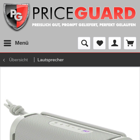
Menü
Übersicht
Lautsprecher