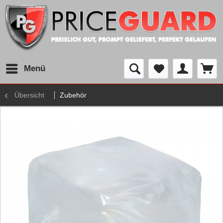
Menü
Übersicht
Zubehör