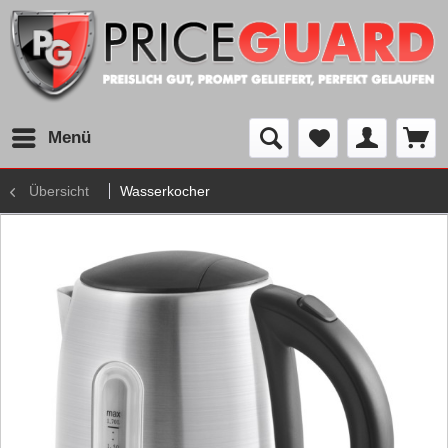
Menü
Übersicht
Wasserkocher