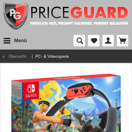
Menü
Übersicht
PC- & Videospiele