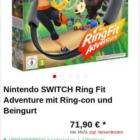
Nintendo SWITCH Ring Fit
Adventure mit Ring-con und
Beingurt
71,90 € *
inkl. MwSt.
zzgl. Versandkosten
VERSANDFERTIG !! Lieferzeit ca. 1-3 Werktage