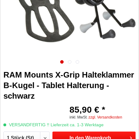
RAM Mounts X-Grip Halteklammer
B-Kugel - Tablet Halterung -
schwarz
85,90 € *
inkl. MwSt.
zzgl. Versandkosten
VERSANDFERTIG !! Lieferzeit ca. 1-3 Werktage
In den
Warenkorb