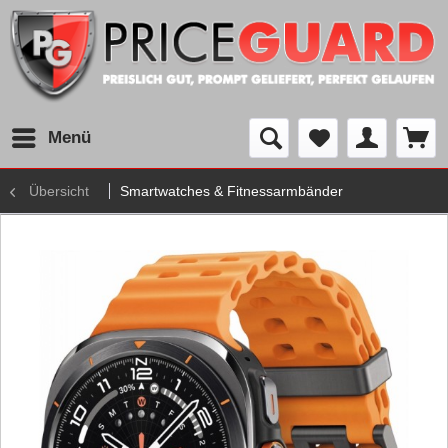
Menü
Übersicht
Smartwatches & Fitnessarmbänder