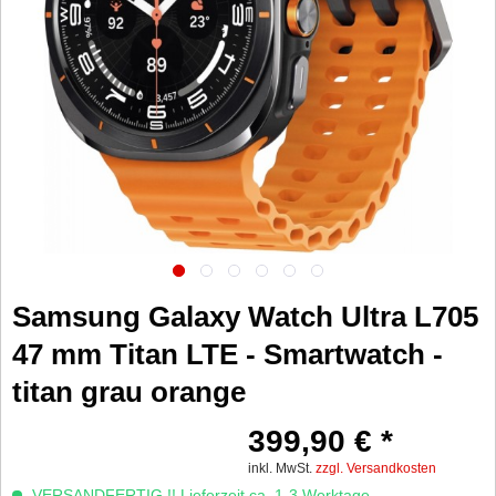
Samsung Galaxy Watch Ultra L705
47 mm Titan LTE - Smartwatch -
titan grau orange
399,90 € *
inkl. MwSt.
zzgl. Versandkosten
VERSANDFERTIG !! Lieferzeit ca. 1-3 Werktage